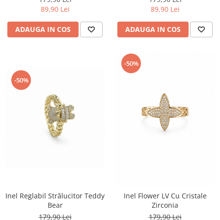
89,90 Lei
89,90 Lei
ADAUGA IN COS
ADAUGA IN COS
-50%
-50%
Inel Reglabil Strălucitor Teddy
Inel Flower LV Cu Cristale
Bear
Zirconia
179,90 Lei
179,90 Lei