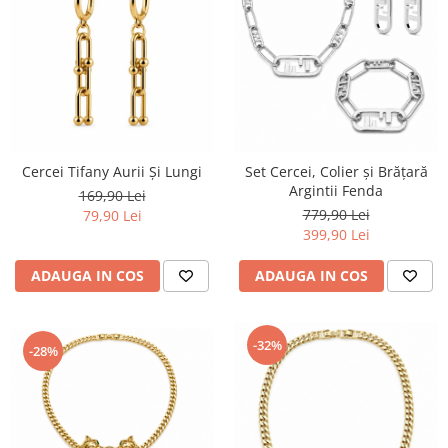
Cercei Tifany Aurii Și Lungi
Set Cercei, Colier și Brățară
Argintii Fenda
169,90 Lei
779,90 Lei
79,90 Lei
399,90 Lei
ADAUGA IN COS
ADAUGA IN COS
-32%
-28%