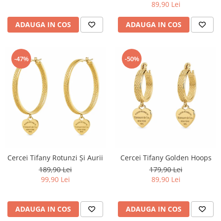
89,90 Lei
ADAUGA IN COS
ADAUGA IN COS
-47%
-50%
Cercei Tifany Rotunzi Și Aurii
Cercei Tifany Golden Hoops
189,90 Lei
179,90 Lei
99,90 Lei
89,90 Lei
ADAUGA IN COS
ADAUGA IN COS