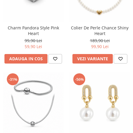
Charm Pandora Style Pink
Colier De Perle Chance Shiny
Heart
Heart
99,90 Lei
189,90 Lei
59,90 Lei
99,90 Lei
ADAUGA IN COS
VEZI VARIANTE
-31%
-56%