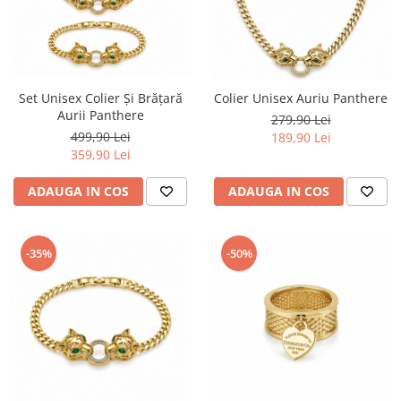
Set Unisex Colier Și Brățară
Colier Unisex Auriu Panthere
Aurii Panthere
279,90 Lei
499,90 Lei
189,90 Lei
359,90 Lei
ADAUGA IN COS
ADAUGA IN COS
-35%
-50%