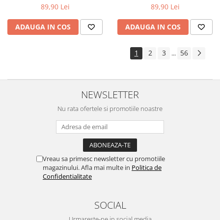
89,90 Lei
89,90 Lei
ADAUGA IN COS
ADAUGA IN COS
1
2
3
56
...
NEWSLETTER
Nu rata ofertele si promotiile noastre
Vreau sa primesc newsletter cu promotiile
magazinului. Afla mai multe in
Politica de
Confidentialitate
SOCIAL
Urmareste-ne in social media