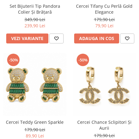
Set Bijuterii Tip Pandora
Cercei Tifany Cu Perlă Gold
Colier Și Brățară
Elegance
349,90 Lei
179,90 Lei
239,90 Lei
79,90 Lei
VEZI VARIANTE
ADAUGA IN COS
-50%
-50%
Cercei Teddy Green Sparkle
Cercei Chance Sclipitori Și
Aurii
179,90 Lei
179,90 Lei
89,90 Lei