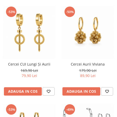
-53%
-50%
Cercei CUI Lungi Și Aurii
Cercei Aurii Viviana
169,90 Lei
179,90 Lei
79,90 Lei
89,90 Lei
ADAUGA IN COS
ADAUGA IN COS
-53%
-49%