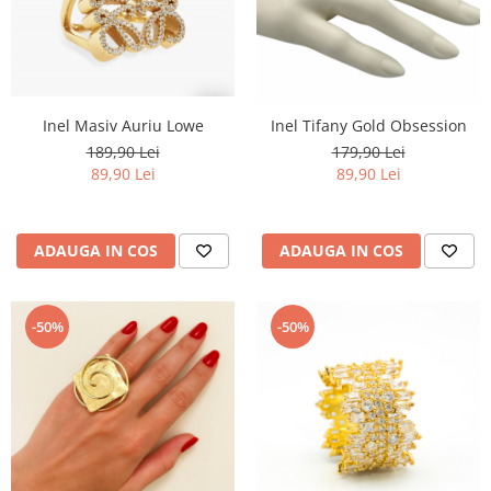
Inel Masiv Auriu Lowe
Inel Tifany Gold Obsession
189,90 Lei
179,90 Lei
89,90 Lei
89,90 Lei
ADAUGA IN COS
ADAUGA IN COS
-50%
-50%