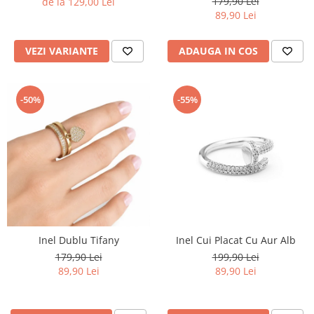
179,90 Lei
de la 129,00 Lei
89,90 Lei
VEZI VARIANTE
ADAUGA IN COS
-50%
-55%
Inel Dublu Tifany
Inel Cui Placat Cu Aur Alb
179,90 Lei
199,90 Lei
89,90 Lei
89,90 Lei