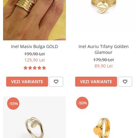
TRICOURI & TOPURI
Inel Masiv Bulga GOLD
Inel Auriu Tifany Golden
Glamour
199,90 Lei
179,90 Lei
129,90 Lei
89,90 Lei
VEZI VARIANTE
VEZI VARIANTE
-50%
-55%