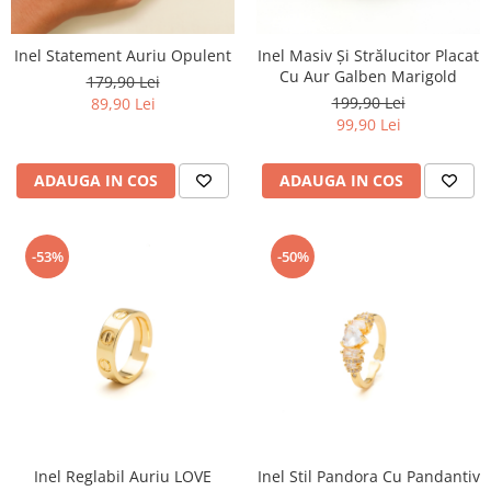
Inel Statement Auriu Opulent
Inel Masiv Și Strălucitor Placat
Cu Aur Galben Marigold
179,90 Lei
199,90 Lei
89,90 Lei
99,90 Lei
ADAUGA IN COS
ADAUGA IN COS
-53%
-50%
Inel Reglabil Auriu LOVE
Inel Stil Pandora Cu Pandantiv