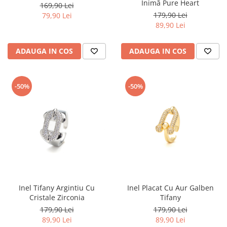
Inimă Pure Heart
169,90 Lei
179,90 Lei
79,90 Lei
89,90 Lei
ADAUGA IN COS
ADAUGA IN COS
-50%
-50%
Inel Tifany Argintiu Cu
Inel Placat Cu Aur Galben
Cristale Zirconia
Tifany
179,90 Lei
179,90 Lei
89,90 Lei
89,90 Lei