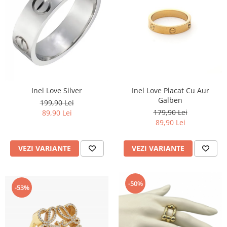
Inel Love Placat Cu Aur
Inel Love Silver
Galben
199,90 Lei
179,90 Lei
89,90 Lei
89,90 Lei
VEZI VARIANTE
VEZI VARIANTE
-50%
-53%