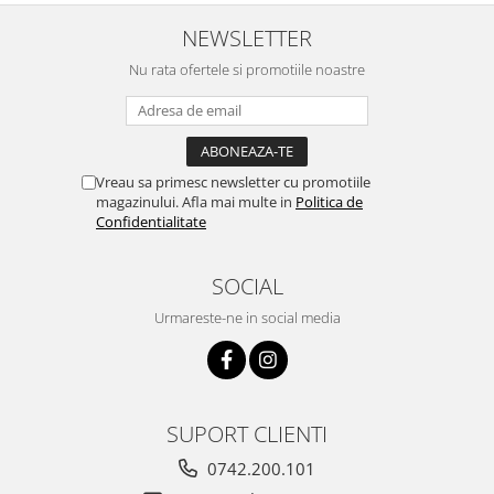
NEWSLETTER
Nu rata ofertele si promotiile noastre
Vreau sa primesc newsletter cu promotiile
magazinului. Afla mai multe in
Politica de
Confidentialitate
SOCIAL
Urmareste-ne in social media
SUPORT CLIENTI
0742.200.101