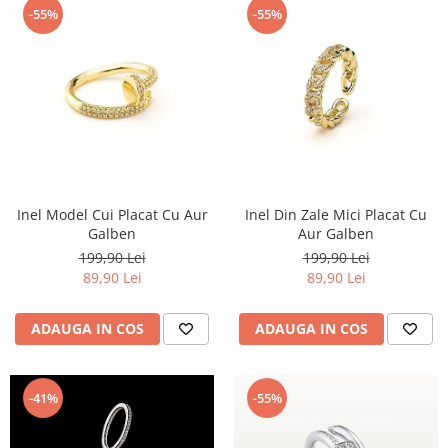
-55%
-55%
Inel Model Cui Placat Cu Aur
Inel Din Zale Mici Placat Cu
Galben
Aur Galben
199,90 Lei
199,90 Lei
89,90 Lei
89,90 Lei
ADAUGA IN COS
ADAUGA IN COS
-41%
-55%