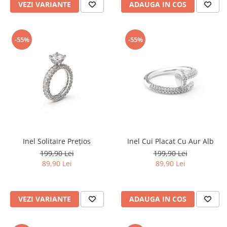
VEZI VARIANTE
ADAUGA IN COS
-55%
-55%
Inel Solitaire Prețios
Inel Cui Placat Cu Aur Alb
199,90 Lei
199,90 Lei
89,90 Lei
89,90 Lei
VEZI VARIANTE
ADAUGA IN COS