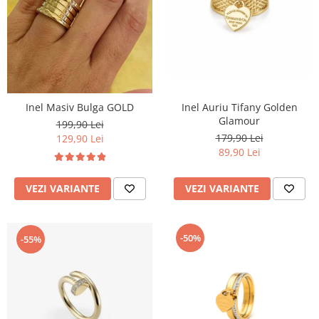
TRICOURI & TOPURI
Inel Masiv Bulga GOLD
Inel Auriu Tifany Golden
Glamour
199,90 Lei
179,90 Lei
129,90 Lei
89,90 Lei
VEZI VARIANTE
VEZI VARIANTE
-50%
-55%