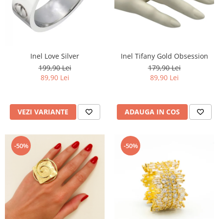
Inel Tifany Gold Obsession
Inel Love Silver
179,90 Lei
199,90 Lei
89,90 Lei
89,90 Lei
ADAUGA IN COS
VEZI VARIANTE
-50%
-50%