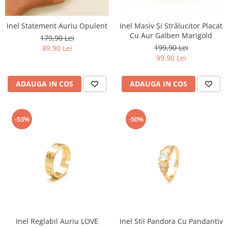
Inel Statement Auriu Opulent
Inel Masiv Și Strălucitor Placat
Cu Aur Galben Marigold
179,90 Lei
199,90 Lei
89,90 Lei
99,90 Lei
ADAUGA IN COS
ADAUGA IN COS
-53%
-50%
Inel Reglabil Auriu LOVE
Inel Stil Pandora Cu Pandantiv