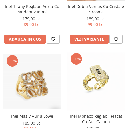
Inel Tifany Reglabil Auriu Cu
Inel Dublu Versus Cu Cristale
Pandantiv Inimă
Zirconia
179,90 Lei
189,90 Lei
89,90 Lei
99,90 Lei
ADAUGA IN COS
VEZI VARIANTE
-50%
-53%
Inel Masiv Auriu Lowe
Inel Monaco Reglabil Placat
Cu Aur Galben
189,90 Lei