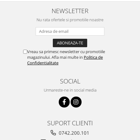
NEWSLETTER
Nu rata ofertele si promotiile noastre
Vreau sa primesc newsletter cu promotiile
magazinului. Afla mai multe in
Politica de
Confidentialitate
SOCIAL
Urmareste-ne in social media
SUPORT CLIENTI
0742.200.101