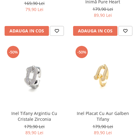
Inimă Pure Heart
169,90 Lei
179,90 Lei
79,90 Lei
89,90 Lei
ADAUGA IN COS
ADAUGA IN COS
-50%
-50%
Inel Tifany Argintiu Cu
Inel Placat Cu Aur Galben
Cristale Zirconia
Tifany
179,90 Lei
179,90 Lei
89,90 Lei
89,90 Lei