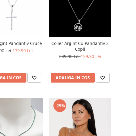
rgint Pandantiv Cruce
Colier Argint Cu Pandantiv 2
Copii
90 Lei
179,90 Lei
249,90 Lei
159,90 Lei
GA IN COS
ADAUGA IN COS
-25%