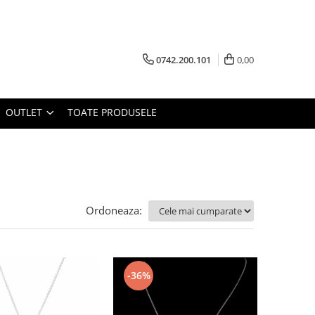
0742.200.101
0,00
OUTLET
TOATE PRODUSELE
Ordoneaza:
-36%