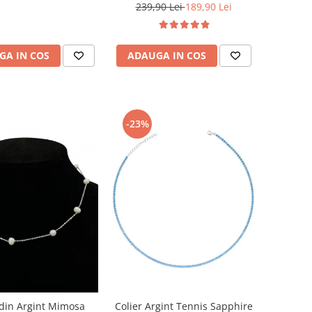
239,90 Lei
189,90 Lei
GA IN COS
ADAUGA IN COS
-23%
Colier Argint Tennis Sapphire
 din Argint Mimosa