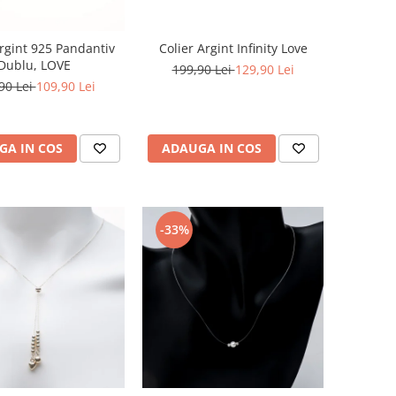
Argint 925 Pandantiv
Colier Argint Infinity Love
Dublu, LOVE
199,90 Lei
129,90 Lei
90 Lei
109,90 Lei
GA IN COS
ADAUGA IN COS
-33%