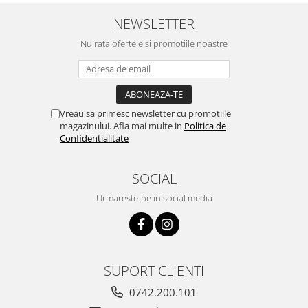
NEWSLETTER
Nu rata ofertele si promotiile noastre
Vreau sa primesc newsletter cu promotiile
magazinului. Afla mai multe in
Politica de
Confidentialitate
SOCIAL
Urmareste-ne in social media
SUPORT CLIENTI
0742.200.101