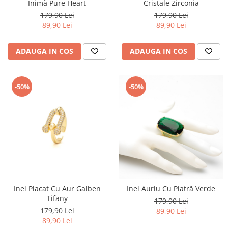
Inimă Pure Heart
Cristale Zirconia
179,90 Lei
179,90 Lei
89,90 Lei
89,90 Lei
ADAUGA IN COS
ADAUGA IN COS
-50%
-50%
Inel Placat Cu Aur Galben
Inel Auriu Cu Piatră Verde
Tifany
179,90 Lei
179,90 Lei
89,90 Lei
89,90 Lei