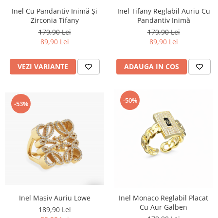
Inel Cu Pandantiv Inimă Și
Inel Tifany Reglabil Auriu Cu
Zirconia Tifany
Pandantiv Inimă
179,90 Lei
179,90 Lei
89,90 Lei
89,90 Lei
VEZI VARIANTE
ADAUGA IN COS
-50%
-53%
Inel Masiv Auriu Lowe
Inel Monaco Reglabil Placat
Cu Aur Galben
189,90 Lei