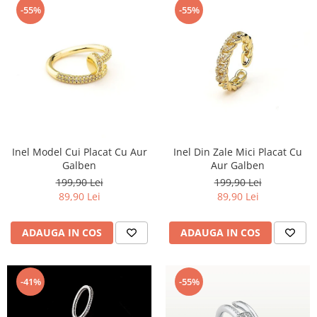
-55%
-55%
Inel Model Cui Placat Cu Aur
Inel Din Zale Mici Placat Cu
Galben
Aur Galben
199,90 Lei
199,90 Lei
89,90 Lei
89,90 Lei
ADAUGA IN COS
ADAUGA IN COS
-41%
-55%