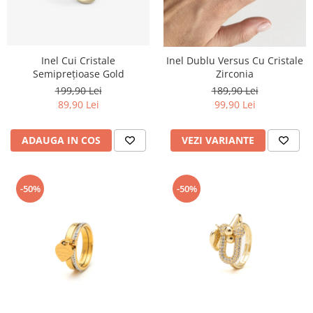
Inel Cui Cristale
Inel Dublu Versus Cu Cristale
Semiprețioase Gold
Zirconia
199,90 Lei
189,90 Lei
89,90 Lei
99,90 Lei
ADAUGA IN COS
VEZI VARIANTE
-50%
-50%