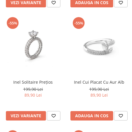
VEZI VARIANTE
ADAUGA IN COS
-55%
-55%
Inel Solitaire Prețios
Inel Cui Placat Cu Aur Alb
199,90 Lei
199,90 Lei
89,90 Lei
89,90 Lei
VEZI VARIANTE
ADAUGA IN COS