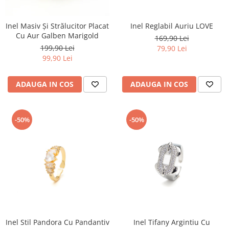
Inel Masiv Și Strălucitor Placat
Inel Reglabil Auriu LOVE
Cu Aur Galben Marigold
169,90 Lei
199,90 Lei
79,90 Lei
99,90 Lei
ADAUGA IN COS
ADAUGA IN COS
-50%
-50%
Inel Stil Pandora Cu Pandantiv
Inel Tifany Argintiu Cu