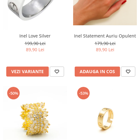
Inel Statement Auriu Opulent
Inel Love Silver
179,90 Lei
199,90 Lei
89,90 Lei
89,90 Lei
ADAUGA IN COS
VEZI VARIANTE
-50%
-53%