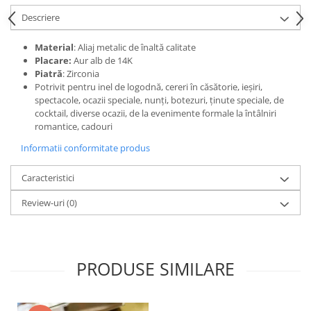
Descriere
Material
: Aliaj metalic de înaltă calitate
Placare:
Aur alb de 14K
Piatră
: Zirconia
Potrivit pentru inel de logodnă, cereri în căsătorie, ieșiri,
spectacole, ocazii speciale, nunți, botezuri, ținute speciale, de
cocktail, diverse ocazii, de la evenimente formale la întâlniri
romantice, cadouri
Informatii conformitate produs
Caracteristici
Review-uri
(0)
PRODUSE SIMILARE