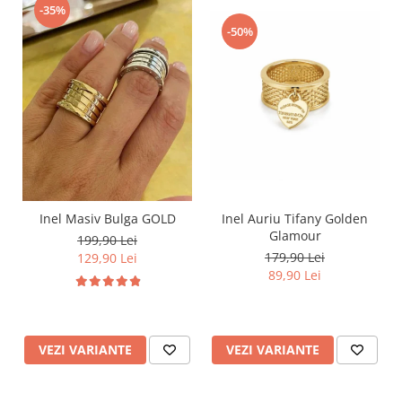
-35%
-50%
Inel Masiv Bulga GOLD
Inel Auriu Tifany Golden
Glamour
199,90 Lei
179,90 Lei
129,90 Lei
89,90 Lei
VEZI VARIANTE
VEZI VARIANTE