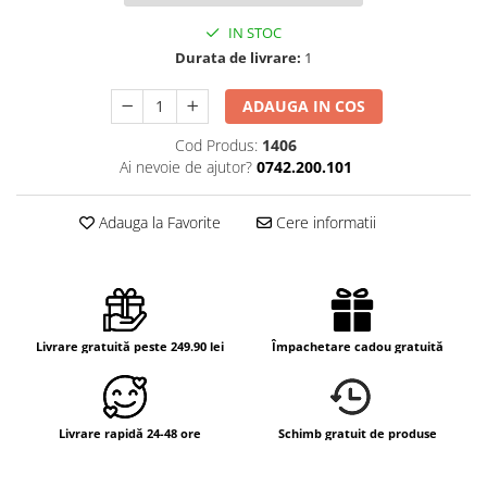
IN STOC
Durata de livrare:
1
ADAUGA IN COS
Cod Produs:
1406
Ai nevoie de ajutor?
0742.200.101
Adauga la Favorite
Cere informatii
Livrare gratuită peste 249.90 lei
Împachetare cadou gratuită
Livrare rapidă 24-48 ore
Schimb gratuit de produse