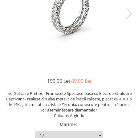
TRICOURI & TOPURI
199,90 Lei
89,90 Lei
Inel Solitaire Prețios - Frumusețe Spectaculoasă cu Efect de Strălucire
Captivant - realizat din aliaj metalic de înaltă calitate, placat cu aur alb
de 14K, și încrustat cu cristale Zirconia, cunoscute pentru strălucirea
lor asemănătoare diamantelor
Culoare: Argintiu
Marime
: