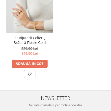
Set Bijuterii Colier Și
Brățară Floare Gold
229,90 Lei
149,90 Lei
ADAUGA IN COS
NEWSLETTER
Nu rata ofertele si promotiile noastre