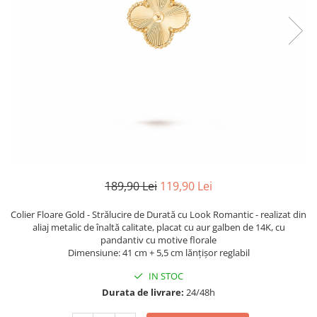
TRICOURI & TOPURI
189,90 Lei
119,90 Lei
Colier Floare Gold - Strălucire de Durată cu Look Romantic - realizat din
aliaj metalic de înaltă calitate, placat cu aur galben de 14K, cu
pandantiv cu motive florale
Dimensiune: 41 cm + 5,5 cm lănțișor reglabil
IN STOC
Durata de livrare:
24/48h