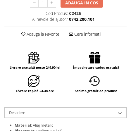
ADAUGA IN COS
Cod Produs:
C2425
Ai nevoie de ajutor?
0742.200.101
Adauga la Favorite
Cere informatii
Livrare gratuită peste 249.90 lei
Împachetare cadou gratuită
Livrare rapidă 24-48 ore
Schimb gratuit de produse
Descriere
Material
: Aliaj metalic
Placare
: Aur galben de 14K