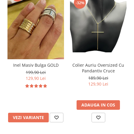
-32%
Inel Masiv Bulga GOLD
Colier Auriu Oversized Cu
Pandantiv Cruce
199,90 Lei
189,90 Lei
129,90 Lei
129,90 Lei
ADAUGA IN COS
VEZI VARIANTE