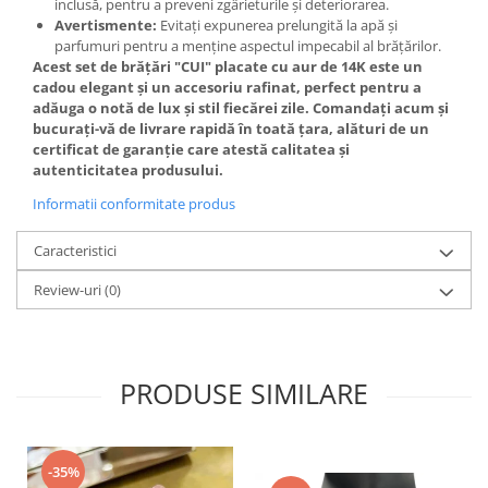
inclusă, pentru a preveni zgârieturile și deteriorarea.
Avertismente:
Evitați expunerea prelungită la apă și
parfumuri pentru a menține aspectul impecabil al brățărilor.
Acest set de brățări "CUI" placate cu aur de 14K este un
cadou elegant și un accesoriu rafinat, perfect pentru a
adăuga o notă de lux și stil fiecărei zile. Comandați acum și
bucurați-vă de livrare rapidă în toată țara, alături de un
certificat de garanție care atestă calitatea și
autenticitatea produsului.
Informatii conformitate produs
Caracteristici
Review-uri
(0)
PRODUSE SIMILARE
-35%