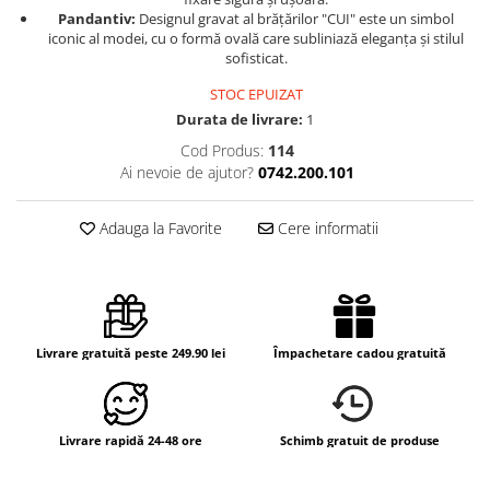
Pandantiv:
Designul gravat al brățărilor "CUI" este un simbol
iconic al modei, cu o formă ovală care subliniază eleganța și stilul
sofisticat.
STOC EPUIZAT
Durata de livrare:
1
Cod Produs:
114
Ai nevoie de ajutor?
0742.200.101
Adauga la Favorite
Cere informatii
Livrare gratuită peste 249.90 lei
Împachetare cadou gratuită
Livrare rapidă 24-48 ore
Schimb gratuit de produse