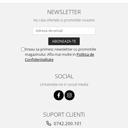
NEWSLETTER
Nu rata ofertele si promotiile noastre
Vreau sa primesc newsletter cu promotiile
magazinului. Afla mai multe in
Politica de
Confidentialitate
SOCIAL
Urmareste-ne in social media
SUPORT CLIENTI
0742.200.101