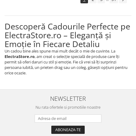
Descoperă Cadourile Perfecte pe
ElectraStore.ro – Eleganță și
Emoție în Fiecare Detaliu
Un cadou bine ales spune mai mult decât o mie de cuvinte. La
ElectraStore.ro
, am creat o selecție specială de produse care îți
permit să oferi daruri cu stil și emoție. Fie că vrei să îți surprinzi
persoana iubită, un prieten drag sau un coleg, găsești opțiuni pentru
orice ocazie.
NEWSLETTER
Nu rata ofertele si promotiile noastre