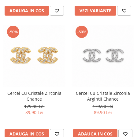
ADAUGA IN COS
VEZI VARIANTE
-50%
-50%
Cercei Cu Cristale Zirconia
Cercei Cu Cristale Zirconia
Chance
Argintii Chance
179,90 Lei
179,90 Lei
89,90 Lei
89,90 Lei
ADAUGA IN COS
ADAUGA IN COS