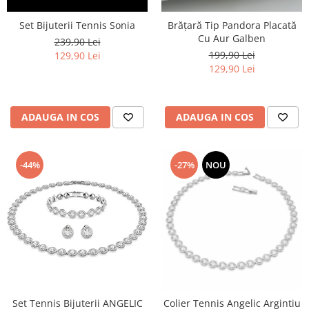
Set Bijuterii Tennis Sonia
Brățară Tip Pandora Placată
Cu Aur Galben
239,90 Lei
199,90 Lei
129,90 Lei
129,90 Lei
ADAUGA IN COS
ADAUGA IN COS
-44%
-27%
NOU
Set Tennis Bijuterii ANGELIC
Colier Tennis Angelic Argintiu