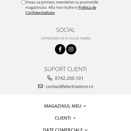
Vreau sa primesc newsletter cu promotiile
magazinului. Afla mai multe in
Politica de
Confidentialitate
SOCIAL
Urmareste-ne in social media
SUPORT CLIENTI
0742.200.101
contact@electrastore.ro
MAGAZINUL MEU
CLIENTI
DATE COMERCIALE