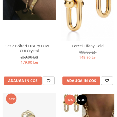
Set 2 Brățări Luxury LOVE +
Cercei Tifany Gold
CUI Crystal
199,90 Lei
269,90 Lei
149,90 Lei
179,90 Lei
ADAUGA IN COS
ADAUGA IN COS
-55%
-6%
NOU