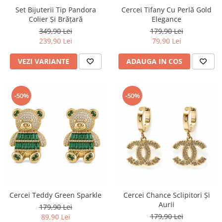
Set Bijuterii Tip Pandora
Cercei Tifany Cu Perlă Gold
Colier Și Brățară
Elegance
349,90 Lei
179,90 Lei
239,90 Lei
79,90 Lei
VEZI VARIANTE
ADAUGA IN COS
-50%
-50%
Cercei Teddy Green Sparkle
Cercei Chance Sclipitori Și
Aurii
179,90 Lei
179,90 Lei
89,90 Lei