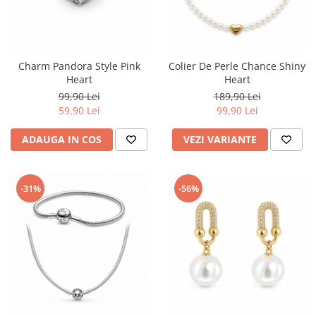
Charm Pandora Style Pink
Colier De Perle Chance Shiny
Heart
Heart
99,90 Lei
189,90 Lei
59,90 Lei
99,90 Lei
ADAUGA IN COS
VEZI VARIANTE
-31%
-56%