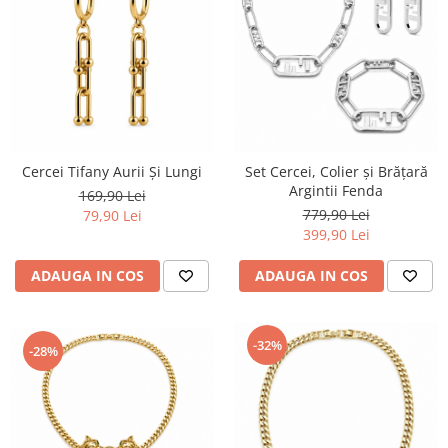
Cercei Tifany Aurii Și Lungi
Set Cercei, Colier și Brățară
Argintii Fenda
169,90 Lei
779,90 Lei
79,90 Lei
399,90 Lei
ADAUGA IN COS
ADAUGA IN COS
-32%
-28%