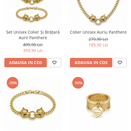
Set Unisex Colier Și Brățară
Colier Unisex Auriu Panthere
Aurii Panthere
279,90 Lei
499,90 Lei
189,90 Lei
359,90 Lei
ADAUGA IN COS
ADAUGA IN COS
-35%
-50%