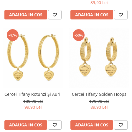
89,90 Lei
ADAUGA IN COS
ADAUGA IN COS
-47%
-50%
Cercei Tifany Rotunzi Și Aurii
Cercei Tifany Golden Hoops
189,90 Lei
179,90 Lei
99,90 Lei
89,90 Lei
ADAUGA IN COS
ADAUGA IN COS