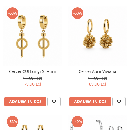
-53%
-50%
Cercei CUI Lungi Și Aurii
Cercei Aurii Viviana
169,90 Lei
179,90 Lei
79,90 Lei
89,90 Lei
ADAUGA IN COS
ADAUGA IN COS
-53%
-49%