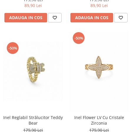
89,90 Lei
89,90 Lei
ADAUGA IN COS
ADAUGA IN COS
-50%
-50%
Inel Reglabil Strălucitor Teddy
Inel Flower LV Cu Cristale
Bear
Zirconia
179,90 Lei
179,90 Lei