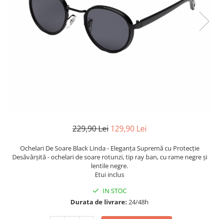
TRICOURI & TOPURI
229,90 Lei
129,90 Lei
Ochelari De Soare Black Linda - Eleganța Supremă cu Protecție
Desăvârșită - ochelari de soare rotunzi, tip ray ban, cu rame negre și
lentile negre.
Etui inclus
IN STOC
Durata de livrare:
24/48h