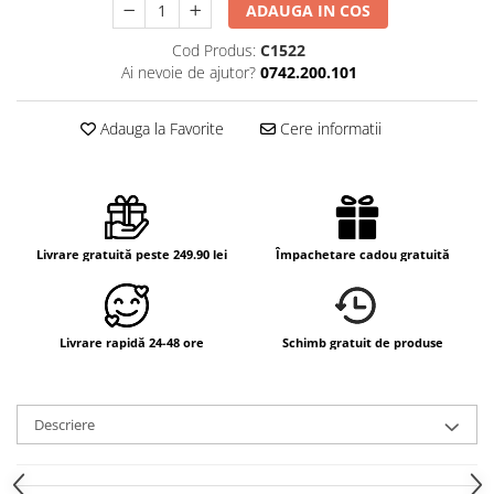
ADAUGA IN COS
Cod Produs:
C1522
Ai nevoie de ajutor?
0742.200.101
Adauga la Favorite
Cere informatii
Livrare gratuită peste 249.90 lei
Împachetare cadou gratuită
Livrare rapidă 24-48 ore
Schimb gratuit de produse
Descriere