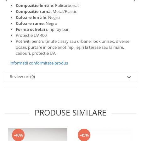
Compoziție lentile
: Policarbonat
Compoziție ramă
: Metal/Plastic
Culoare lentile
: Negru
Culoare rame
: Negru
Formă ochelari
: Tip ray ban
Protecție UV 400
Potriviți pentru ținute classy sau urbane, look unisex, diverse
ocazii, purtare în orice anotimp, ieșiri la terase sau la mare,
cadouri, protecție UV.
Informatii conformitate produs
Review-uri
(0)
PRODUSE SIMILARE
-40%
-45%