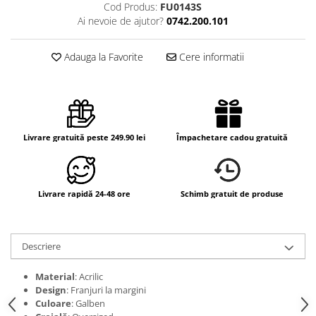
Cod Produs:
FU0143S
Ai nevoie de ajutor?
0742.200.101
Adauga la Favorite
Cere informatii
Livrare gratuită peste 249.90 lei
Împachetare cadou gratuită
Livrare rapidă 24-48 ore
Schimb gratuit de produse
Descriere
Material
: Acrilic
Design
: Franjuri la margini
Culoare
: Galben