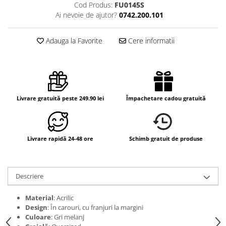
Cod Produs:
FU0145S
Ai nevoie de ajutor?
0742.200.101
Adauga la Favorite
Cere informatii
Livrare gratuită peste 249.90 lei
Împachetare cadou gratuită
Livrare rapidă 24-48 ore
Schimb gratuit de produse
Descriere
Material
: Acrilic
Design
: În carouri, cu franjuri la margini
Culoare
: Gri melanj