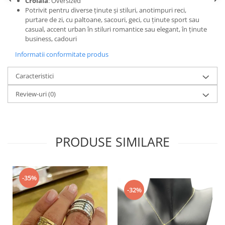
Croială
: Oversized
Potrivit pentru diverse ținute și stiluri, anotimpuri reci,
purtare de zi, cu paltoane, sacouri, geci, cu ținute sport sau
casual, accent urban în stiluri romantice sau elegant, în ținute
business, cadouri
Informatii conformitate produs
Caracteristici
Review-uri
(0)
PRODUSE SIMILARE
-35%
-32%