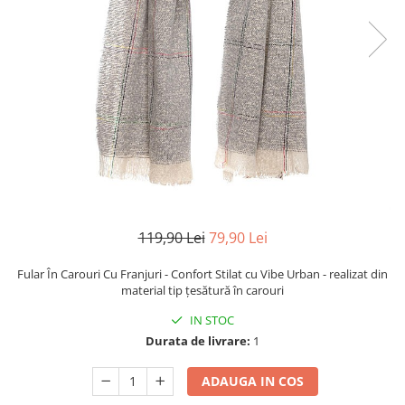
TRICOURI & TOPURI
119,90 Lei
79,90 Lei
Fular În Carouri Cu Franjuri - Confort Stilat cu Vibe Urban - realizat din
material tip
țesătură în carouri
IN STOC
Durata de livrare:
1
ADAUGA IN COS