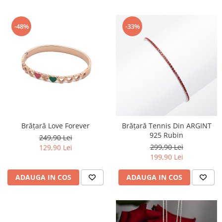
-48%
-33%
Brățară Love Forever
Brățară Tennis Din ARGINT
925 Rubin
249,90 Lei
299,90 Lei
129,90 Lei
199,90 Lei
ADAUGA IN COS
ADAUGA IN COS