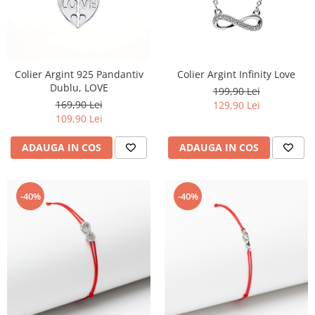
Colier Argint 925 Pandantiv
Colier Argint Infinity Love
Dublu, LOVE
199,90 Lei
169,90 Lei
129,90 Lei
109,90 Lei
ADAUGA IN COS
ADAUGA IN COS
-40%
-40%