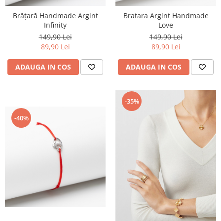
Brățară Handmade Argint
Bratara Argint Handmade
Infinity
Love
149,90 Lei
149,90 Lei
89,90 Lei
89,90 Lei
ADAUGA IN COS
ADAUGA IN COS
-35%
-40%