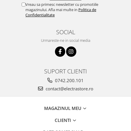
Vreau sa primesc newsletter cu promotiile
magazinului. Afla mai multe in
Politica de
Confidentialitate
SOCIAL
Urmareste-ne in social media
SUPORT CLIENTI
0742.200.101
contact@electrastore.ro
MAGAZINUL MEU
CLIENTI