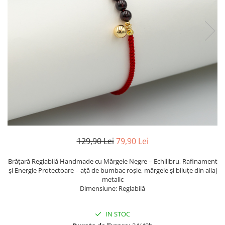
TRICOURI & TOPURI
129,90 Lei
79,90 Lei
Brățară Reglabilă Handmade cu Mărgele Negre – Echilibru, Rafinament
și Energie Protectoare – ață de bumbac roșie, mărgele și biluțe din aliaj
metalic
Dimensiune: Reglabilă
IN STOC