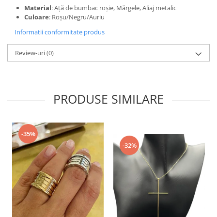
Material
: Ață de bumbac roșie, Mărgele, Aliaj metalic
Culoare
: Roșu/Negru/Auriu
Informatii conformitate produs
Review-uri
(0)
PRODUSE SIMILARE
-35%
-32%