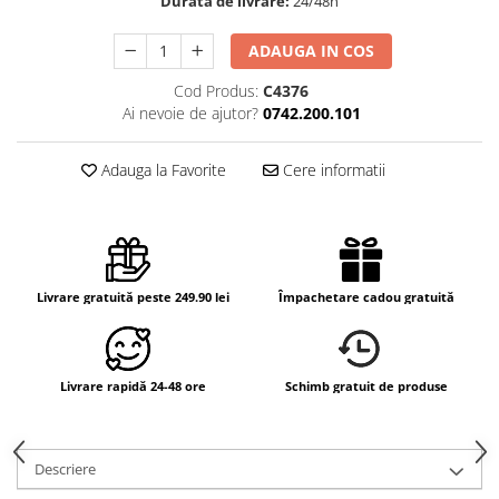
Durata de livrare:
24/48h
ADAUGA IN COS
Cod Produs:
C4376
Ai nevoie de ajutor?
0742.200.101
Adauga la Favorite
Cere informatii
Livrare gratuită peste 249.90 lei
Împachetare cadou gratuită
Livrare rapidă 24-48 ore
Schimb gratuit de produse
Descriere