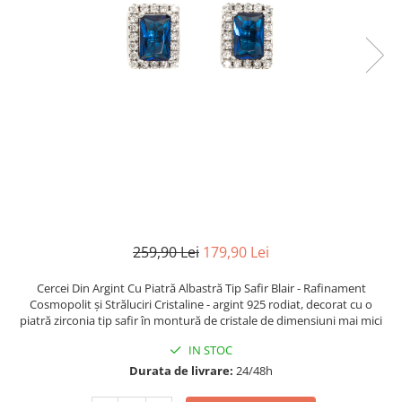
TRICOURI & TOPURI
259,90 Lei
179,90 Lei
Cercei Din Argint Cu Piatră Albastră Tip Safir Blair - Rafinament
Cosmopolit și Străluciri Cristaline - argint 925 rodiat, decorat cu o
piatră zirconia tip safir în montură de cristale de dimensiuni mai mici
IN STOC
Durata de livrare:
24/48h