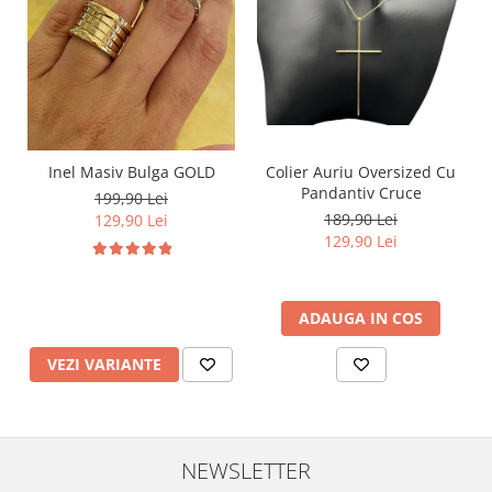
Inel Masiv Bulga GOLD
Colier Auriu Oversized Cu
Pandantiv Cruce
199,90 Lei
189,90 Lei
129,90 Lei
129,90 Lei
ADAUGA IN COS
VEZI VARIANTE
NEWSLETTER