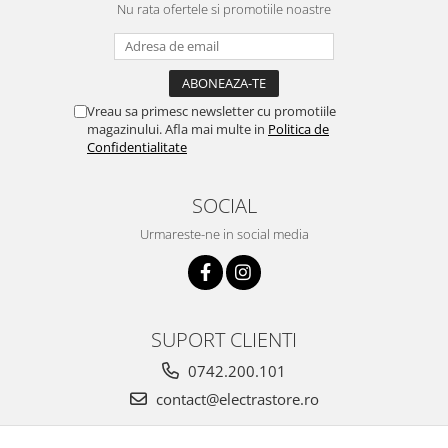
Nu rata ofertele si promotiile noastre
Vreau sa primesc newsletter cu promotiile
magazinului. Afla mai multe in
Politica de
Confidentialitate
SOCIAL
Urmareste-ne in social media
SUPORT CLIENTI
0742.200.101
contact@electrastore.ro