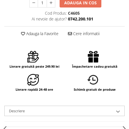
ADAUGA IN COS
Cod Produs:
C4605
Ai nevoie de ajutor?
0742.200.101
Adauga la Favorite
Cere informatii
Livrare gratuită peste 249.90 lei
Împachetare cadou gratuită
Livrare rapidă 24-48 ore
Schimb gratuit de produse
Descriere