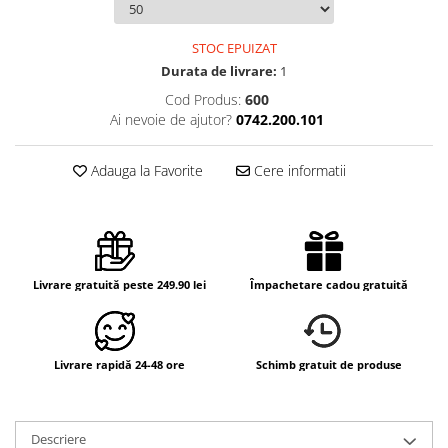
STOC EPUIZAT
Durata de livrare:
1
Cod Produs:
600
Ai nevoie de ajutor?
0742.200.101
Adauga la Favorite
Cere informatii
Livrare gratuită peste 249.90 lei
Împachetare cadou gratuită
Livrare rapidă 24-48 ore
Schimb gratuit de produse
Descriere