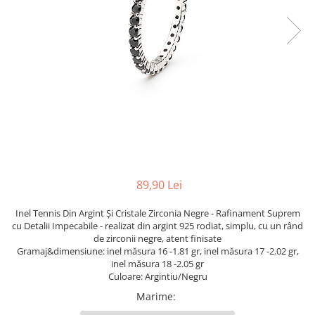
TRICOURI & TOPURI
89,90 Lei
Inel Tennis Din Argint Și Cristale Zirconia Negre - Rafinament Suprem
cu Detalii Impecabile - realizat din
argint 925 rodiat, simplu, cu un rând
de zirconii negre,
atent finisate
Gramaj&dimensiune: inel măsura 16 -1.81 gr, inel măsura 17 -2.02 gr,
inel măsura 18 -2.05 gr
Culoare: Argintiu/Negru
Marime
: