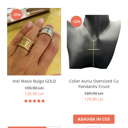
-35%
-32%
Inel Masiv Bulga GOLD
Colier Auriu Oversized Cu
Pandantiv Cruce
199,90 Lei
189,90 Lei
129,90 Lei
129,90 Lei
ADAUGA IN COS