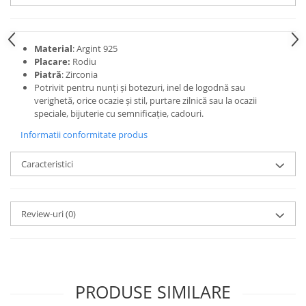
Material
: Argint 925
Placare:
Rodiu
Piatră
: Zirconia
Potrivit pentru nunți și botezuri, inel de logodnă sau
verighetă, orice ocazie și stil, purtare zilnică sau la ocazii
speciale, bijuterie cu semnificație, cadouri.
Informatii conformitate produs
Caracteristici
Review-uri
(0)
PRODUSE SIMILARE