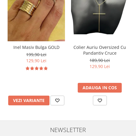
Inel Masiv Bulga GOLD
Colier Auriu Oversized Cu
Pandantiv Cruce
199,90 Lei
189,90 Lei
129,90 Lei
129,90 Lei
ADAUGA IN COS
VEZI VARIANTE
NEWSLETTER