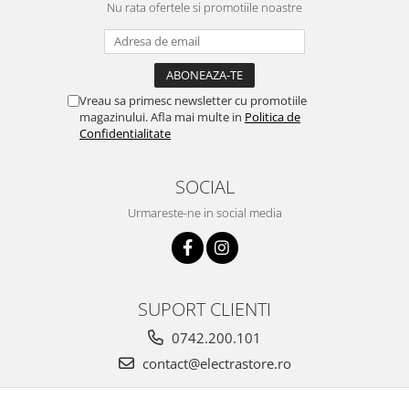
Nu rata ofertele si promotiile noastre
Vreau sa primesc newsletter cu promotiile
magazinului. Afla mai multe in
Politica de
Confidentialitate
SOCIAL
Urmareste-ne in social media
SUPORT CLIENTI
0742.200.101
contact@electrastore.ro