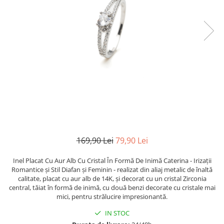
TRICOURI & TOPURI
169,90 Lei
79,90 Lei
Inel Placat Cu Aur Alb Cu Cristal În Formă De Inimă Caterina - Irizații
Romantice și Stil Diafan și Feminin - realizat din aliaj metalic de înaltă
calitate, placat cu aur alb de 14K, și decorat cu un cristal Zirconia
central, tăiat în formă de inimă, cu două benzi decorate cu cristale mai
mici, pentru strălucire impresionantă.
IN STOC