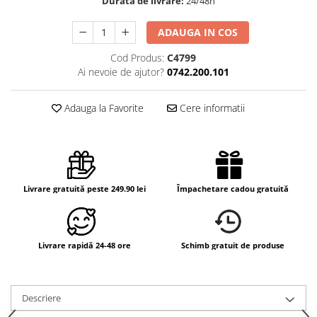
Durata de livrare:
24/48h
ADAUGA IN COS
Cod Produs:
C4799
Ai nevoie de ajutor?
0742.200.101
Adauga la Favorite
Cere informatii
Livrare gratuită peste 249.90 lei
Împachetare cadou gratuită
Livrare rapidă 24-48 ore
Schimb gratuit de produse
Descriere