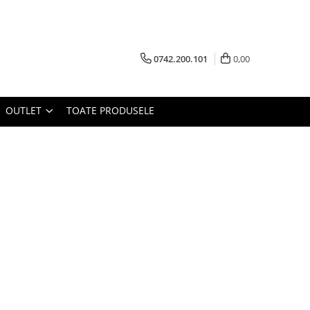
0742.200.101
0,00
OUTLET
TOATE PRODUSELE