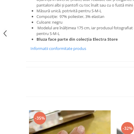
pantaloni albi și pantofi cu toc înalt sau cu o fustă mini 
Măsură unică, potrivită pentru S-M-L
Compoziție:
97% poliester,
3% elastan
Culoare: negru
Modelul are înălțimea 175 cm, iar produsul fotografiat
pentru S-M-L
Bluza face parte din colecția Electra Store
Informatii conformitate produs
-35%
-32%