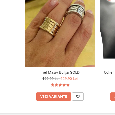
Inel Masiv Bulga GOLD
Colier
199,90 Lei
129,90 Lei
VEZI VARIANTE