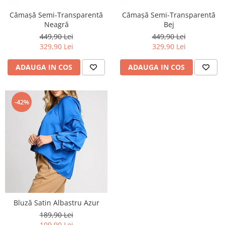
Cămașă Semi-Transparentă
Cămașă Semi-Transparentă
Neagră
Bej
449,90 Lei
449,90 Lei
329,90 Lei
329,90 Lei
ADAUGA IN COS
ADAUGA IN COS
-42%
Bluză Satin Albastru Azur
189,90 Lei
109,90 Lei