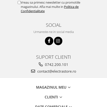
Vreau sa primesc newsletter cu promotiile
magazinului. Afla mai multe in
Politica de
Confidentialitate
SOCIAL
Urmareste-ne in social media
SUPORT CLIENTI
0742.200.101
contact@electrastore.ro
MAGAZINUL MEU
CLIENTI
DATE COMERCIALE