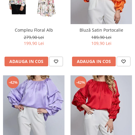
TRICOURI & TOPURI
Compleu Floral Alb
Bluză Satin Portocalie
279,90 Lei
189,90 Lei
199,90 Lei
109,90 Lei
ADAUGA IN COS
ADAUGA IN COS
-42%
-42%