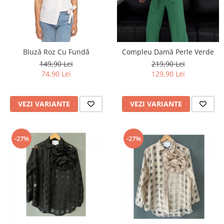
Bluză Roz Cu Fundă
Compleu Damă Perle Verde
149,90 Lei
219,90 Lei
74,90 Lei
129,90 Lei
VEZI VARIANTE
VEZI VARIANTE
-27%
-27%