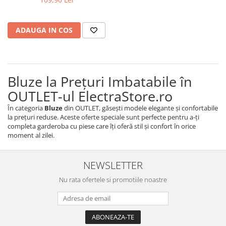
ADAUGA IN COS
Bluze la Prețuri Imbatabile în
OUTLET-ul ElectraStore.ro
În categoria
Bluze
din OUTLET, găsești modele elegante și confortabile
la prețuri reduse. Aceste oferte speciale sunt perfecte pentru a-ți
completa garderoba cu piese care îți oferă stil și confort în orice
moment al zilei.
NEWSLETTER
Nu rata ofertele si promotiile noastre