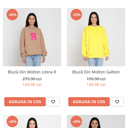
-46%
-25%
Bluză Din Molton Litera R
Bluză Din Molton Galben
279,90 Lei
199,90 Lei
149,90 Lei
149,90 Lei
ADAUGA IN COS
ADAUGA IN COS
-48%
-48%