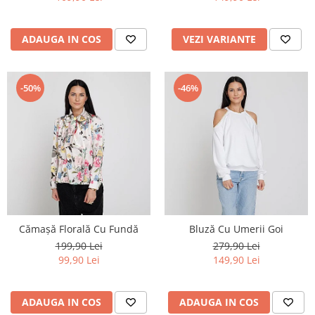
ADAUGA IN COS
VEZI VARIANTE
-50%
-46%
Cămașă Florală Cu Fundă
Bluză Cu Umerii Goi
199,90 Lei
279,90 Lei
99,90 Lei
149,90 Lei
ADAUGA IN COS
ADAUGA IN COS