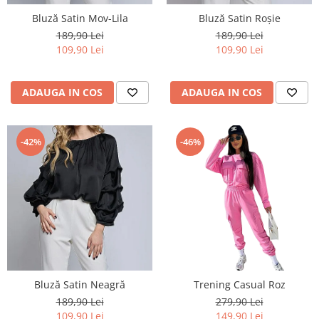
Bluză Satin Mov-Lila
Bluză Satin Roșie
189,90 Lei
189,90 Lei
109,90 Lei
109,90 Lei
ADAUGA IN COS
ADAUGA IN COS
-42%
-46%
Bluză Satin Neagră
Trening Casual Roz
189,90 Lei
279,90 Lei
109,90 Lei
149,90 Lei