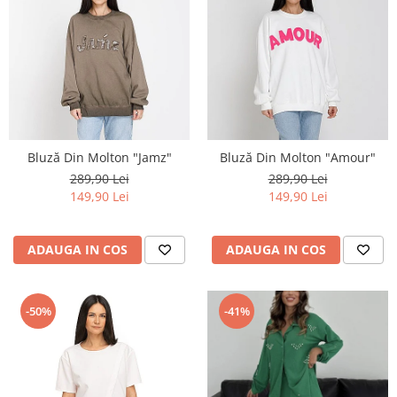
Bluză Din Molton "Jamz"
Bluză Din Molton "Amour"
289,90 Lei
289,90 Lei
149,90 Lei
149,90 Lei
ADAUGA IN COS
ADAUGA IN COS
-50%
-41%