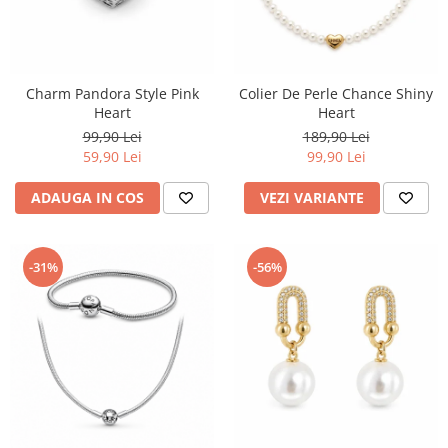
Charm Pandora Style Pink
Colier De Perle Chance Shiny
Heart
Heart
99,90 Lei
189,90 Lei
59,90 Lei
99,90 Lei
ADAUGA IN COS
VEZI VARIANTE
-31%
-56%