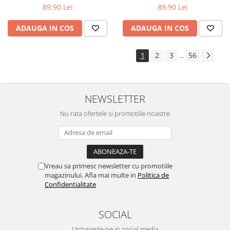
89,90 Lei
89,90 Lei
ADAUGA IN COS
ADAUGA IN COS
1
2
3
56
...
NEWSLETTER
Nu rata ofertele si promotiile noastre
Vreau sa primesc newsletter cu promotiile
magazinului. Afla mai multe in
Politica de
Confidentialitate
SOCIAL
Urmareste-ne in social media