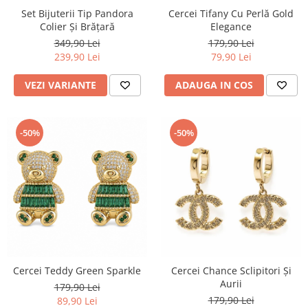
Set Bijuterii Tip Pandora
Cercei Tifany Cu Perlă Gold
Colier Și Brățară
Elegance
349,90 Lei
179,90 Lei
239,90 Lei
79,90 Lei
VEZI VARIANTE
ADAUGA IN COS
-50%
-50%
Cercei Teddy Green Sparkle
Cercei Chance Sclipitori Și
Aurii
179,90 Lei
179,90 Lei
89,90 Lei