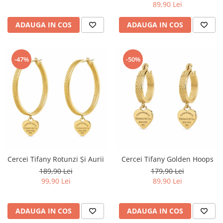
89,90 Lei
ADAUGA IN COS
ADAUGA IN COS
-47%
-50%
Cercei Tifany Rotunzi Și Aurii
Cercei Tifany Golden Hoops
189,90 Lei
179,90 Lei
99,90 Lei
89,90 Lei
ADAUGA IN COS
ADAUGA IN COS