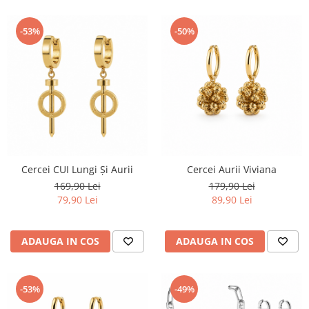
-53%
-50%
Cercei CUI Lungi Și Aurii
Cercei Aurii Viviana
169,90 Lei
179,90 Lei
79,90 Lei
89,90 Lei
ADAUGA IN COS
ADAUGA IN COS
-53%
-49%