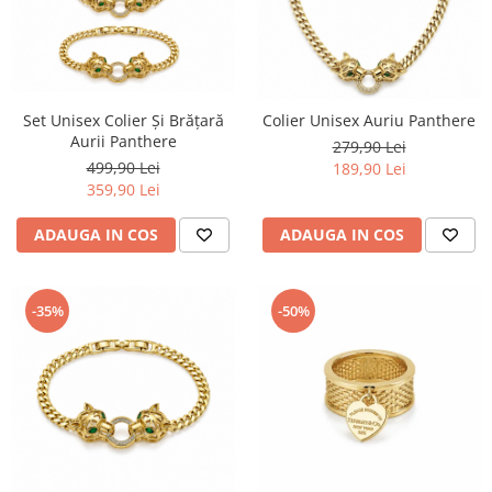
Set Unisex Colier Și Brățară
Colier Unisex Auriu Panthere
Aurii Panthere
279,90 Lei
499,90 Lei
189,90 Lei
359,90 Lei
ADAUGA IN COS
ADAUGA IN COS
-35%
-50%