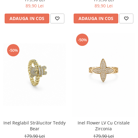
89,90 Lei
89,90 Lei
ADAUGA IN COS
ADAUGA IN COS
-50%
-50%
Inel Reglabil Strălucitor Teddy
Inel Flower LV Cu Cristale
Bear
Zirconia
179,90 Lei
179,90 Lei