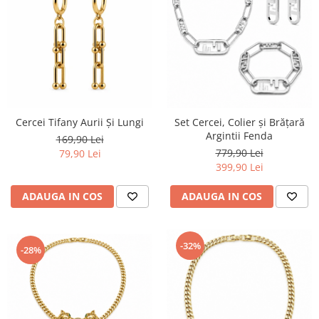
Cercei Tifany Aurii Și Lungi
Set Cercei, Colier și Brățară
Argintii Fenda
169,90 Lei
779,90 Lei
79,90 Lei
399,90 Lei
ADAUGA IN COS
ADAUGA IN COS
-32%
-28%