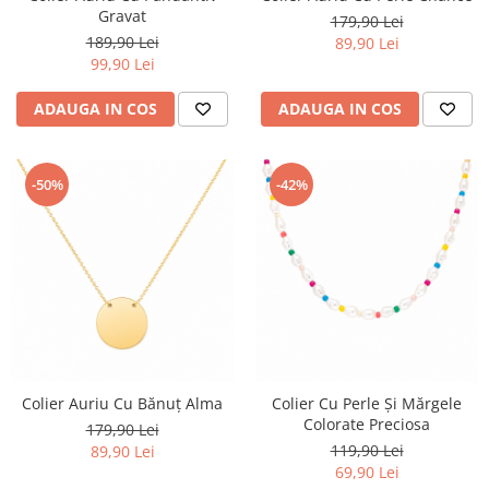
Gravat
179,90 Lei
189,90 Lei
89,90 Lei
99,90 Lei
ADAUGA IN COS
ADAUGA IN COS
-50%
-42%
Colier Auriu Cu Bănuț Alma
Colier Cu Perle Și Mărgele
Colorate Preciosa
179,90 Lei
119,90 Lei
89,90 Lei
69,90 Lei