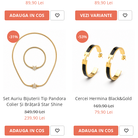
89,90 Lei
89,90 Lei
ADAUGA IN COS
VEZI VARIANTE
-31%
-53%
Set Auriu Bijuterii Tip Pandora
Cercei Hermina Black&Gold
Colier Și Brățară Star Shine
169,90 Lei
349,90 Lei
79,90 Lei
239,90 Lei
ADAUGA IN COS
ADAUGA IN COS