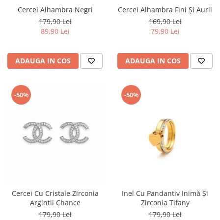
Cercei Alhambra Negri
Cercei Alhambra Fini Și Aurii
179,90 Lei
169,90 Lei
89,90 Lei
79,90 Lei
ADAUGA IN COS
ADAUGA IN COS
-50%
-50%
Cercei Cu Cristale Zirconia
Inel Cu Pandantiv Inimă Și
Argintii Chance
Zirconia Tifany
179,90 Lei
179,90 Lei