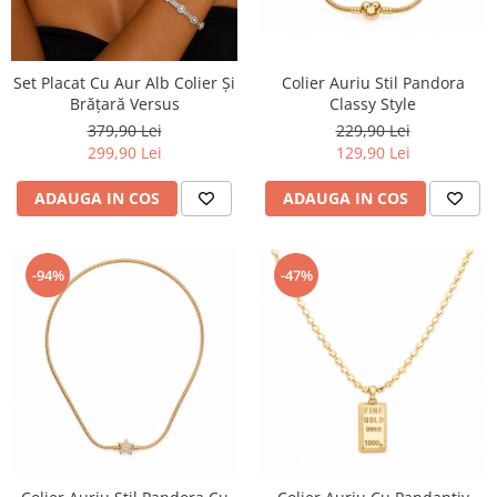
Set Placat Cu Aur Alb Colier Și
Colier Auriu Stil Pandora
Brățară Versus
Classy Style
379,90 Lei
229,90 Lei
299,90 Lei
129,90 Lei
ADAUGA IN COS
ADAUGA IN COS
-94%
-47%