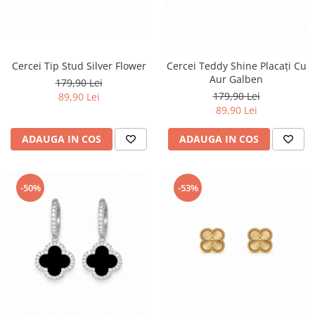
Cercei Tip Stud Silver Flower
Cercei Teddy Shine Placați Cu
Aur Galben
179,90 Lei
179,90 Lei
89,90 Lei
89,90 Lei
ADAUGA IN COS
ADAUGA IN COS
-50%
-53%