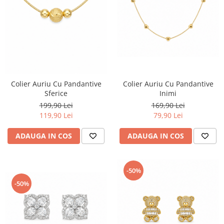
TRICOURI & TOPURI
Colier Auriu Cu Pandantive
Colier Auriu Cu Pandantive
Inimi
Sferice
169,90 Lei
199,90 Lei
79,90 Lei
119,90 Lei
ADAUGA IN COS
ADAUGA IN COS
-50%
-50%