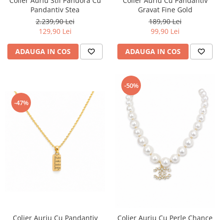
Colier Auriu Stil Pandora Cu
Colier Auriu Cu Pandantiv
Pandantiv Stea
Gravat Fine Gold
2.239,90 Lei
189,90 Lei
129,90 Lei
99,90 Lei
ADAUGA IN COS
ADAUGA IN COS
-50%
-47%
Colier Auriu Cu Pandantiv
Colier Auriu Cu Perle Chance