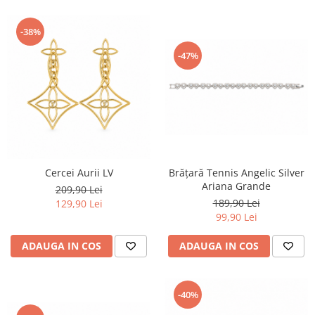
-38%
-47%
Cercei Aurii LV
Brățară Tennis Angelic Silver
Ariana Grande
209,90 Lei
189,90 Lei
129,90 Lei
99,90 Lei
ADAUGA IN COS
ADAUGA IN COS
-40%