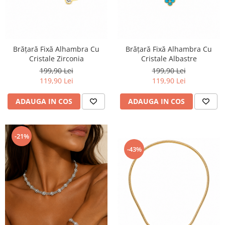
Brățară Fixă Alhambra Cu
Brățară Fixă Alhambra Cu
Cristale Zirconia
Cristale Albastre
199,90 Lei
199,90 Lei
119,90 Lei
119,90 Lei
ADAUGA IN COS
ADAUGA IN COS
-21%
-43%