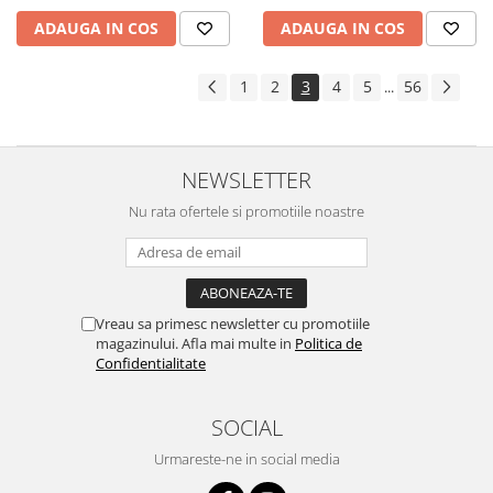
ADAUGA IN COS
ADAUGA IN COS
1
2
3
4
5
56
...
NEWSLETTER
Nu rata ofertele si promotiile noastre
Vreau sa primesc newsletter cu promotiile
magazinului. Afla mai multe in
Politica de
Confidentialitate
SOCIAL
Urmareste-ne in social media