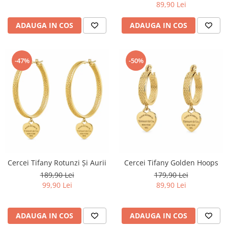
89,90 Lei
ADAUGA IN COS
ADAUGA IN COS
-47%
-50%
Cercei Tifany Rotunzi Și Aurii
Cercei Tifany Golden Hoops
189,90 Lei
179,90 Lei
99,90 Lei
89,90 Lei
ADAUGA IN COS
ADAUGA IN COS