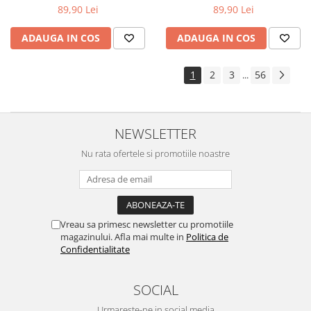
89,90 Lei
89,90 Lei
ADAUGA IN COS
ADAUGA IN COS
1
2
3
56
...
NEWSLETTER
Nu rata ofertele si promotiile noastre
Vreau sa primesc newsletter cu promotiile
magazinului. Afla mai multe in
Politica de
Confidentialitate
SOCIAL
Urmareste-ne in social media