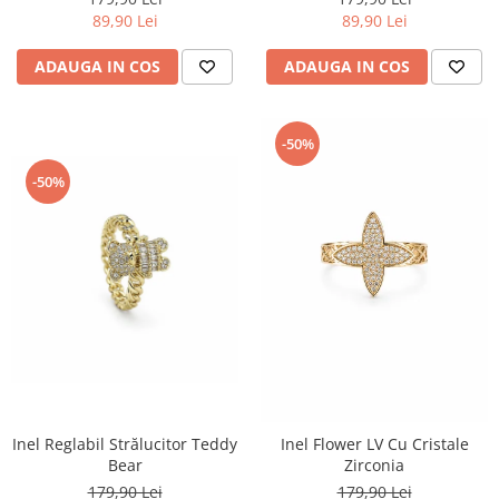
89,90 Lei
89,90 Lei
ADAUGA IN COS
ADAUGA IN COS
-50%
-50%
Inel Reglabil Strălucitor Teddy
Inel Flower LV Cu Cristale
Bear
Zirconia
179,90 Lei
179,90 Lei