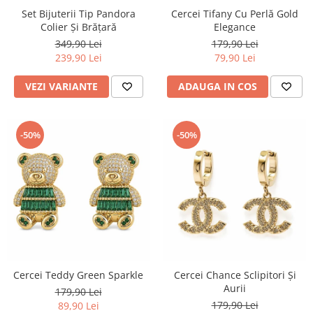
Set Bijuterii Tip Pandora
Cercei Tifany Cu Perlă Gold
Colier Și Brățară
Elegance
349,90 Lei
179,90 Lei
239,90 Lei
79,90 Lei
VEZI VARIANTE
ADAUGA IN COS
-50%
-50%
Cercei Teddy Green Sparkle
Cercei Chance Sclipitori Și
Aurii
179,90 Lei
179,90 Lei
89,90 Lei