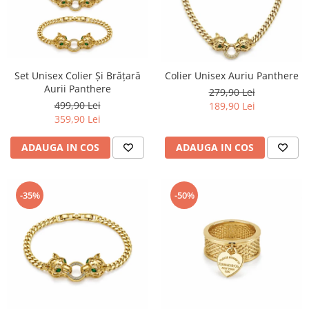
Set Unisex Colier Și Brățară
Colier Unisex Auriu Panthere
Aurii Panthere
279,90 Lei
499,90 Lei
189,90 Lei
359,90 Lei
ADAUGA IN COS
ADAUGA IN COS
-35%
-50%