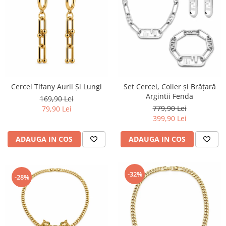
Cercei Tifany Aurii Și Lungi
Set Cercei, Colier și Brățară
Argintii Fenda
169,90 Lei
779,90 Lei
79,90 Lei
399,90 Lei
ADAUGA IN COS
ADAUGA IN COS
-32%
-28%