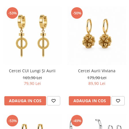
-53%
-50%
Cercei CUI Lungi Și Aurii
Cercei Aurii Viviana
169,90 Lei
179,90 Lei
79,90 Lei
89,90 Lei
ADAUGA IN COS
ADAUGA IN COS
-53%
-49%