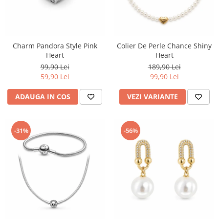
Charm Pandora Style Pink
Colier De Perle Chance Shiny
Heart
Heart
99,90 Lei
189,90 Lei
59,90 Lei
99,90 Lei
ADAUGA IN COS
VEZI VARIANTE
-31%
-56%