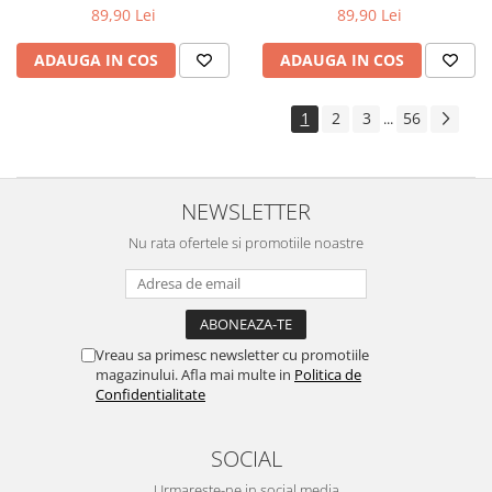
89,90 Lei
89,90 Lei
ADAUGA IN COS
ADAUGA IN COS
1
2
3
56
...
NEWSLETTER
Nu rata ofertele si promotiile noastre
Vreau sa primesc newsletter cu promotiile
magazinului. Afla mai multe in
Politica de
Confidentialitate
SOCIAL
Urmareste-ne in social media