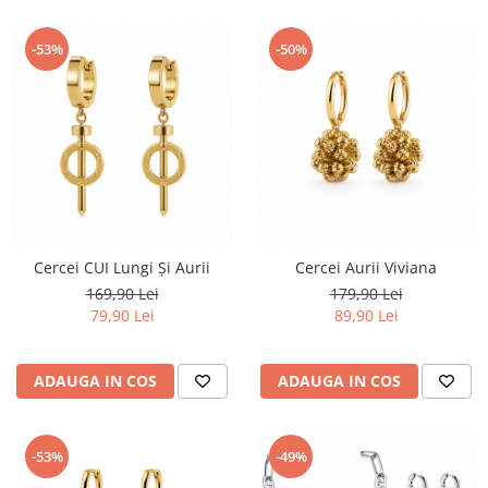
-53%
-50%
Cercei CUI Lungi Și Aurii
Cercei Aurii Viviana
169,90 Lei
179,90 Lei
79,90 Lei
89,90 Lei
ADAUGA IN COS
ADAUGA IN COS
-53%
-49%