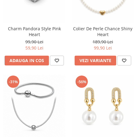
Charm Pandora Style Pink
Colier De Perle Chance Shiny
Heart
Heart
99,90 Lei
189,90 Lei
59,90 Lei
99,90 Lei
ADAUGA IN COS
VEZI VARIANTE
-31%
-56%