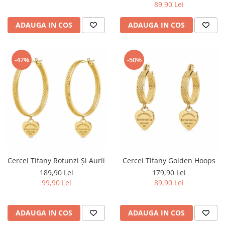
89,90 Lei
ADAUGA IN COS
ADAUGA IN COS
-47%
-50%
Cercei Tifany Rotunzi Și Aurii
Cercei Tifany Golden Hoops
189,90 Lei
179,90 Lei
99,90 Lei
89,90 Lei
ADAUGA IN COS
ADAUGA IN COS