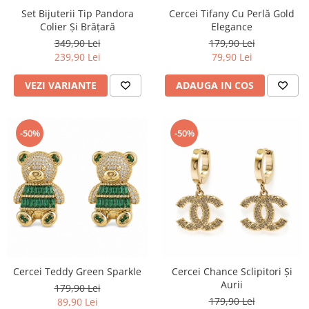
Set Bijuterii Tip Pandora
Cercei Tifany Cu Perlă Gold
Colier Și Brățară
Elegance
349,90 Lei
179,90 Lei
239,90 Lei
79,90 Lei
VEZI VARIANTE
ADAUGA IN COS
-50%
-50%
Cercei Teddy Green Sparkle
Cercei Chance Sclipitori Și
Aurii
179,90 Lei
179,90 Lei
89,90 Lei