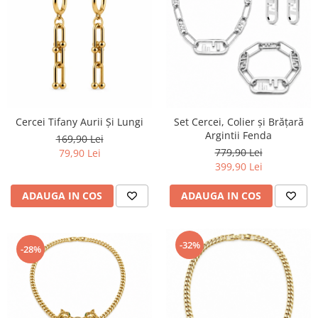
Cercei Tifany Aurii Și Lungi
Set Cercei, Colier și Brățară
Argintii Fenda
169,90 Lei
779,90 Lei
79,90 Lei
399,90 Lei
ADAUGA IN COS
ADAUGA IN COS
-32%
-28%