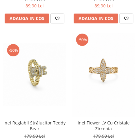
89,90 Lei
89,90 Lei
ADAUGA IN COS
ADAUGA IN COS
-50%
-50%
Inel Reglabil Strălucitor Teddy
Inel Flower LV Cu Cristale
Bear
Zirconia
179,90 Lei
179,90 Lei