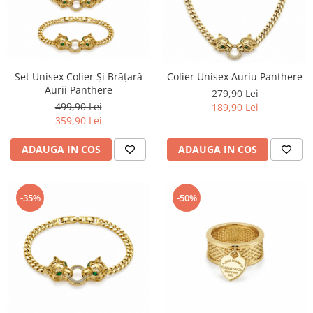
Set Unisex Colier Și Brățară
Colier Unisex Auriu Panthere
Aurii Panthere
279,90 Lei
499,90 Lei
189,90 Lei
359,90 Lei
ADAUGA IN COS
ADAUGA IN COS
-35%
-50%