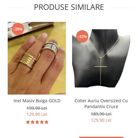
PRODUSE SIMILARE
-35%
-32%
Inel Masiv Bulga GOLD
Colier Auriu Oversized Cu
Pandantiv Cruce
199,90 Lei
189,90 Lei
129,90 Lei
129,90 Lei