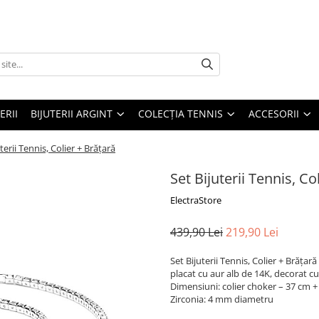
ERII
BIJUTERII ARGINT
COLECȚIA TENNIS
ACCESORII
terii Tennis, Colier + Brățară
Set Bijuterii Tennis, Co
ElectraStore
439,90 Lei
219,90 Lei
Set Bijuterii Tennis, Colier + Brățară
placat cu aur alb de 14K, decorat cu
Dimensiuni: colier choker – 37 cm +
Zirconia: 4 mm diametru