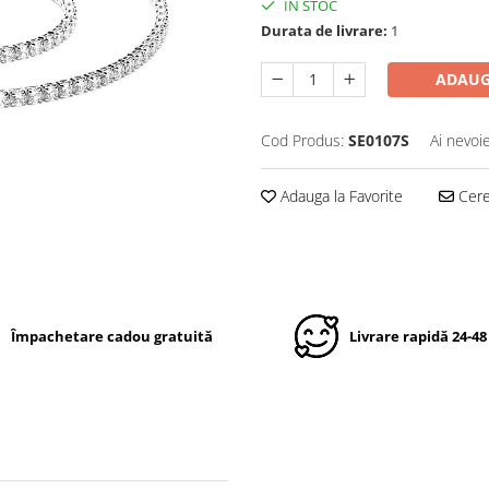
IN STOC
Durata de livrare:
1
ADAUG
Cod Produs:
SE0107S
Ai nevoi
Adauga la Favorite
Cere 
Împachetare cadou gratuită
Livrare rapidă 24-48