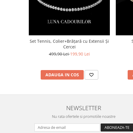
Set Tennis, Colier+Brățară cu Extensii Și
Cercei
499,90 Lei
199,90 Lei
ADAUGA IN COS
NEWSLETTER
Nu rata ofertele si promotiile noastre