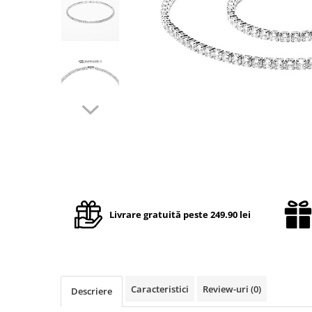
TRICOURI & TOPURI
Livrare gratuită peste 249.90 lei
Caracteristici
Review-uri
(0)
Descriere