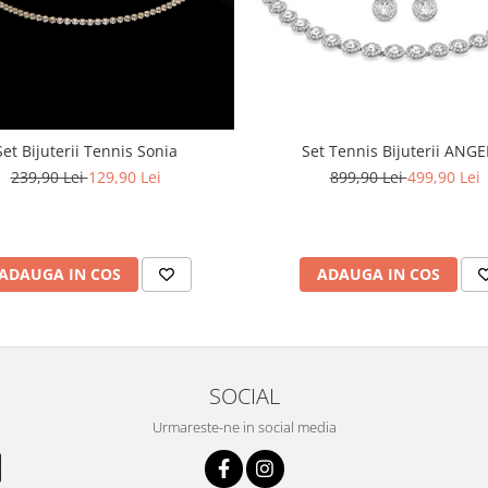
Set Bijuterii Tennis Sonia
Set Tennis Bijuterii ANGE
239,90 Lei
129,90 Lei
899,90 Lei
499,90 Lei
ADAUGA IN COS
ADAUGA IN COS
SOCIAL
Urmareste-ne in social media