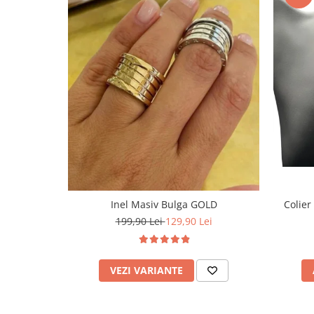
Inel Masiv Bulga GOLD
Colier
199,90 Lei
129,90 Lei
VEZI VARIANTE