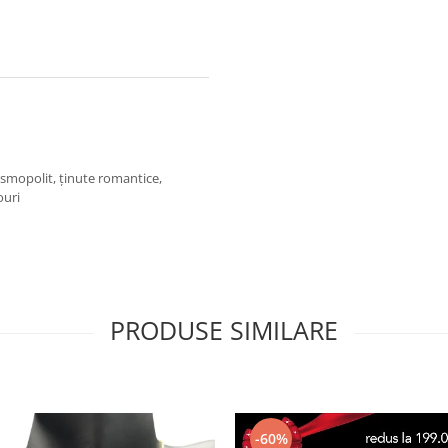
cosmopolit, ținute romantice,
ouri
PRODUSE SIMILARE
-60%