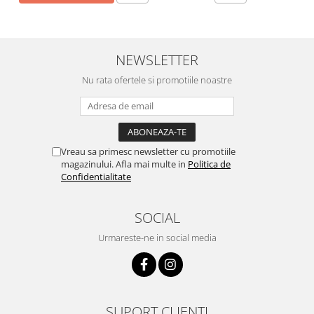
NEWSLETTER
Nu rata ofertele si promotiile noastre
Vreau sa primesc newsletter cu promotiile
magazinului. Afla mai multe in
Politica de
Confidentialitate
SOCIAL
Urmareste-ne in social media
SUPORT CLIENTI