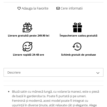
Adauga la Favorite
Cere informatii
Livrare gratuită peste 249.90 lei
Împachetare cadou gratuită
Livrare rapidă 24-48 ore
Schimb gratuit de produse
Descriere
Bluză satin cu mânecă lungă, cu volane la maneci, este o piesă
de bază în garderoba ta. Poate fi purtată și pe umeri.
Feminină și modernă
, acest model poate fi integrat cu
ușurință în diverse ținute, atât relaxate cât și elegante. Alege