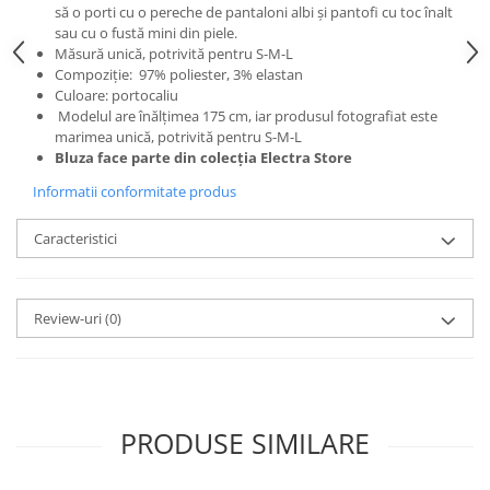
să o porti cu o pereche de pantaloni albi și pantofi cu toc înalt
sau cu o fustă mini din piele.
Măsură unică, potrivită pentru S-M-L
Compoziție:
97% poliester,
3% elastan
Culoare: portocaliu
Modelul are înălțimea 175 cm, iar produsul fotografiat este
marimea unică, potrivită pentru S-M-L
Bluza face parte din colecția Electra Store
Informatii conformitate produs
Caracteristici
Review-uri
(0)
PRODUSE SIMILARE