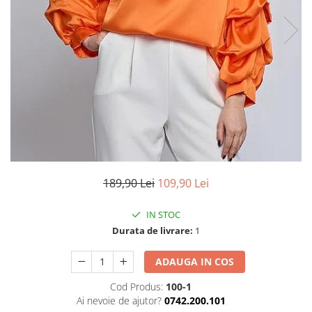
TRICOURI & TOPURI
189,90 Lei
109,90 Lei
IN STOC
Durata de livrare:
1
ADAUGA IN COS
Cod Produs:
100-1
Ai nevoie de ajutor?
0742.200.101