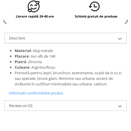
Livrare rapidă 24-48 ore
Schimb gratuit de produse
Descriere
Material
: Aliaj metalic
Placare
: Aur alb de 14K
Piatră
: Zirconia
Culoare
: Argintiu/Roșu
Potrivită pentru ieșiri, brunchuri, evenimente, ocazii de zi cu zi
sau speciale, ținute glam, feminine sau urbane, accent de
strălucire în outfituri minimaliste sau urbane, cadouri
Informatii conformitate produs
Review-uri
(0)