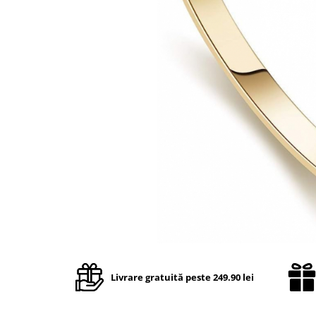
TRICOURI & TOPURI
Livrare gratuită peste 249.90 lei