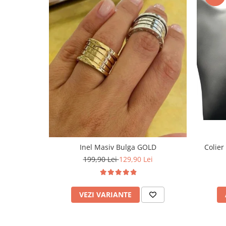
Inel Masiv Bulga GOLD
Colier
199,90 Lei
129,90 Lei
VEZI VARIANTE