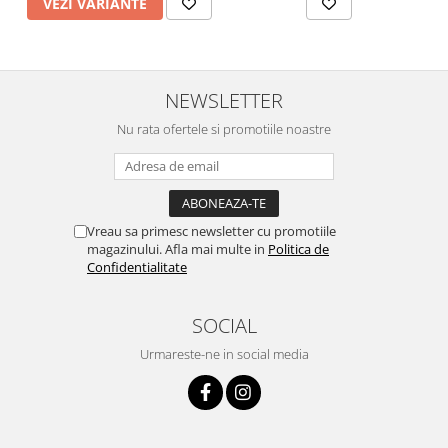
VEZI VARIANTE
NEWSLETTER
Nu rata ofertele si promotiile noastre
Vreau sa primesc newsletter cu promotiile
magazinului. Afla mai multe in
Politica de
Confidentialitate
SOCIAL
Urmareste-ne in social media