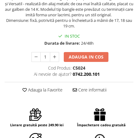
și Versatil - realizată din aliaj metalic de cea mai înaltă calitate, placat cu
aur galben de 14 K. Modelul tip bangle este prevăzut cu terminații care
imită forma unor lacrimi, pentru un stil original.
Dimensiune: fixă, potrivită pentru o încheietură a mâinii de 17, 18 sau
19 cm.
IN STOC
Durata de livrare:
24/48h
ADAUGA IN COS
Cod Produs:
C5024
Ai nevoie de ajutor?
0742.200.101
Adauga la Favorite
Cere informatii
Livrare gratuită peste 249.90 lei
Împachetare cadou gratuită