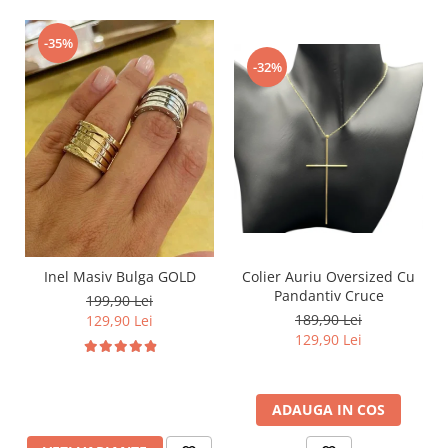
-35%
-32%
Inel Masiv Bulga GOLD
Colier Auriu Oversized Cu
Pandantiv Cruce
199,90 Lei
189,90 Lei
129,90 Lei
129,90 Lei
ADAUGA IN COS