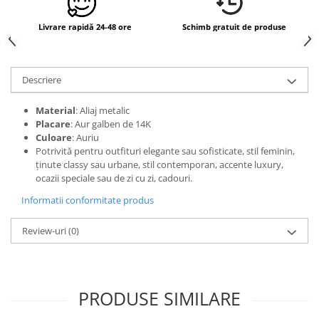
Livrare rapidă 24-48 ore
Schimb gratuit de produse
Descriere
Material
: Aliaj metalic
Placare
: Aur galben de 14K
Culoare
: Auriu
Potrivită pentru outfituri elegante sau sofisticate, stil feminin,
ținute classy sau urbane, stil contemporan, accente luxury,
ocazii speciale sau de zi cu zi, cadouri.
Informatii conformitate produs
Review-uri
(0)
PRODUSE SIMILARE