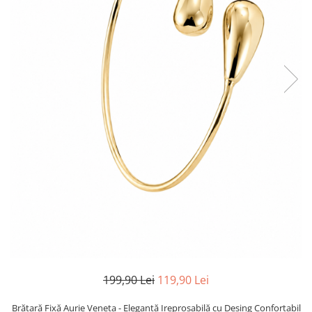
TRICOURI & TOPURI
199,90 Lei
119,90 Lei
Brățară Fixă Aurie Veneta - Eleganță Ireproșabilă cu Desing Confortabil