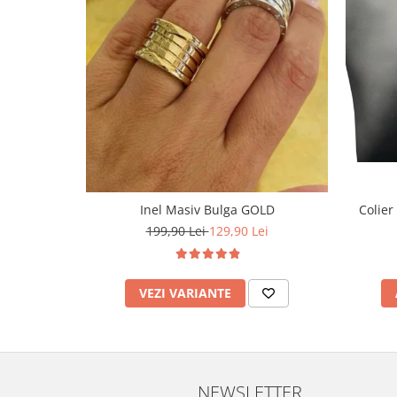
Inel Masiv Bulga GOLD
Colier
199,90 Lei
129,90 Lei
VEZI VARIANTE
NEWSLETTER