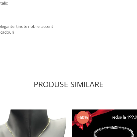
talic
 elegante, ținute nobile, accent
 cadouri
PRODUSE SIMILARE
-60%