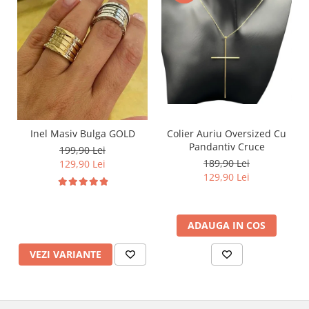
Inel Masiv Bulga GOLD
Colier Auriu Oversized Cu
Pandantiv Cruce
199,90 Lei
189,90 Lei
129,90 Lei
129,90 Lei
ADAUGA IN COS
VEZI VARIANTE