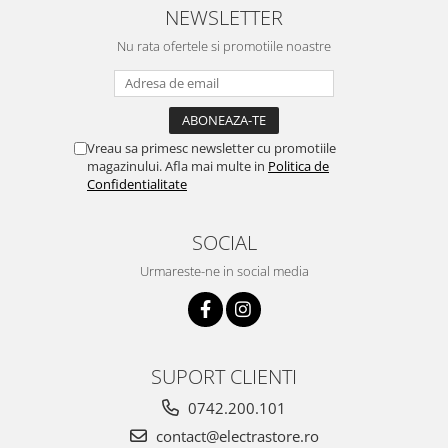
NEWSLETTER
Nu rata ofertele si promotiile noastre
Vreau sa primesc newsletter cu promotiile
magazinului. Afla mai multe in
Politica de
Confidentialitate
SOCIAL
Urmareste-ne in social media
SUPORT CLIENTI
0742.200.101
contact@electrastore.ro