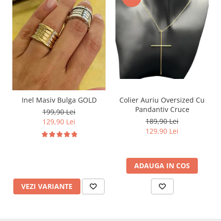
Inel Masiv Bulga GOLD
Colier Auriu Oversized Cu
Pandantiv Cruce
199,90 Lei
189,90 Lei
129,90 Lei
129,90 Lei
ADAUGA IN COS
VEZI VARIANTE