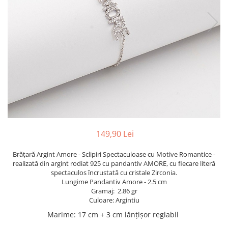
TRICOURI & TOPURI
149,90 Lei
Brățară Argint Amore - Sclipiri Spectaculoase cu Motive Romantice -
realizată din argint rodiat 925 cu pandantiv AMORE, cu fiecare literă
spectaculos încrustată cu cristale Zirconia.
Lungime Pandantiv Amore - 2.5 cm
Gramaj: 2.86 gr
Culoare: Argintiu
Marime
:
17 cm + 3 cm lănțișor reglabil