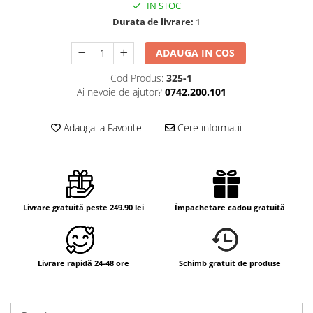
IN STOC
Durata de livrare:
1
ADAUGA IN COS
Cod Produs:
325-1
Ai nevoie de ajutor?
0742.200.101
Adauga la Favorite
Cere informatii
Livrare gratuită peste 249.90 lei
Împachetare cadou gratuită
Livrare rapidă 24-48 ore
Schimb gratuit de produse