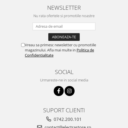
NEWSLETTER
Nu rata ofertele si promotiile noastre
Vreau sa primesc newsletter cu promotiile
magazinului. Afla mai multe in
Politica de
Confidentialitate
SOCIAL
Urmareste-ne in social media
SUPORT CLIENTI
0742.200.101
contact@electrastore.ro