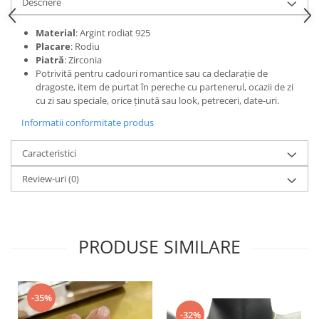
Descriere
Material
: Argint rodiat 925
Placare
: Rodiu
Piatră
: Zirconia
Potrivită pentru cadouri romantice sau ca declarație de
dragoste, item de purtat în pereche cu partenerul, ocazii de zi
cu zi sau speciale, orice ținută sau look, petreceri, date-uri.
Informatii conformitate produs
Caracteristici
Review-uri
(0)
PRODUSE SIMILARE
-35%
-32%