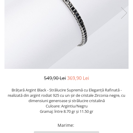
TRICOURI & TOPURI
549,90 Lei
369,90 Lei
Brățară Argint Black - Strălucire Supremă cu Eleganță Rafinată -
realizată din argint rodiat 925 cu un șir de cristale Zirconia negre, cu
dimensiuni generoase și strălucire cristalină
Culoare: Argintiu/Negru
Gramaj: între 8.70 gr și 11.50 gr
Marime
: