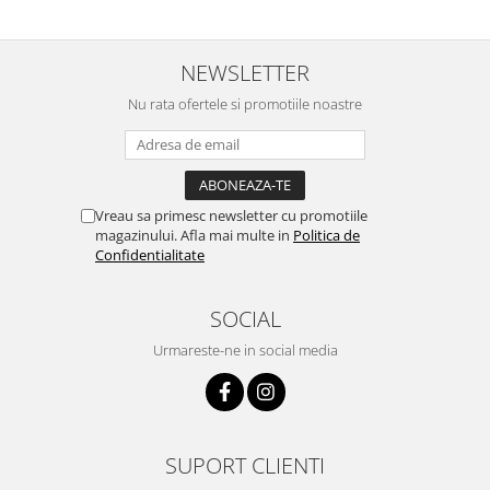
NEWSLETTER
Nu rata ofertele si promotiile noastre
Vreau sa primesc newsletter cu promotiile
magazinului. Afla mai multe in
Politica de
Confidentialitate
SOCIAL
Urmareste-ne in social media
SUPORT CLIENTI