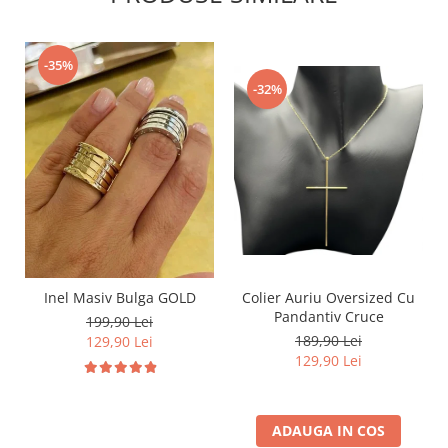
-35%
-32%
Inel Masiv Bulga GOLD
Colier Auriu Oversized Cu
Pandantiv Cruce
199,90 Lei
189,90 Lei
129,90 Lei
129,90 Lei
ADAUGA IN COS