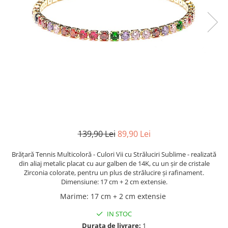
TRICOURI & TOPURI
139,90 Lei
89,90 Lei
Brățară Tennis Multicoloră - Culori Vii cu Străluciri Sublime - realizată
din aliaj metalic placat cu aur galben de 14K, cu un șir de cristale
Zirconia colorate, pentru un plus de strălucire și rafinament.
Dimensiune: 17 cm + 2 cm extensie.
Marime
:
17 cm + 2 cm extensie
IN STOC
Durata de livrare:
1