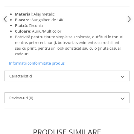
Material
: Aliaj metalic
Placare
: Aur galben de 14K
Piatră
: Zirconia
Culoare
: Auriu/Multicolor
Potrivită pentru ținute simple sau colorate, outfituri în tonuri
neutre, petreceri, nunți, botezuri, evenimente, cu rochii uni
sau cu print, pentru un look sofisticat sau cu o ținută casual,
cadouri
Informatii conformitate produs
Caracteristici
Review-uri
(0)
PRODUSE SIMILARE