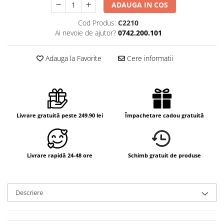
ADAUGA IN COS
Cod Produs:
C2210
Ai nevoie de ajutor?
0742.200.101
Adauga la Favorite
Cere informatii
Livrare gratuită peste 249.90 lei
Împachetare cadou gratuită
Livrare rapidă 24-48 ore
Schimb gratuit de produse
Descriere