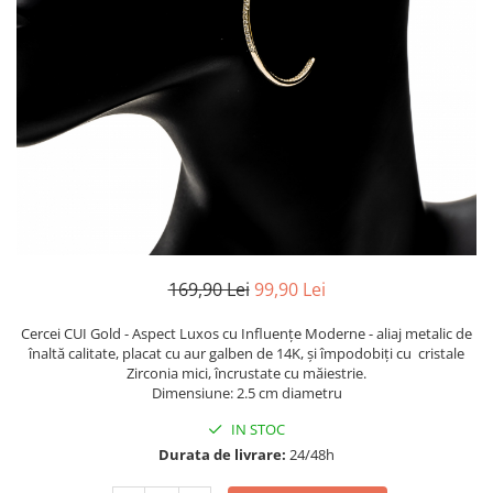
TRICOURI & TOPURI
169,90 Lei
99,90 Lei
Cercei CUI Gold - Aspect Luxos cu Influențe Moderne - aliaj metalic de
înaltă calitate, placat cu aur galben de 14K, și împodobiți cu cristale
Zirconia mici, încrustate cu măiestrie.
Dimensiune: 2.5 cm diametru
IN STOC
Durata de livrare:
24/48h