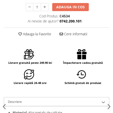
ADAUGA IN COS
Cod Produs:
C4534
Ai nevoie de ajutor?
0742.200.101
Adauga la Favorite
Cere informatii
Livrare gratuită peste 249.90 lei
Împachetare cadou gratuită
Livrare rapidă 24-48 ore
Schimb gratuit de produse
Descriere
Material
: Aliaj metalic de calitate