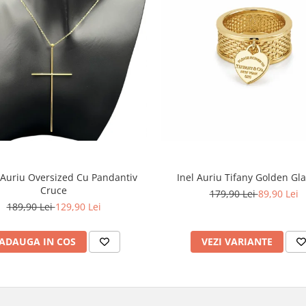
 Auriu Oversized Cu Pandantiv
Inel Auriu Tifany Golden G
Cruce
179,90 Lei
89,90 Lei
189,90 Lei
129,90 Lei
ADAUGA IN COS
VEZI VARIANTE