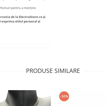
arfumuri pentru a menține
rconia de la ElectraStore.ro și
 exprima stilul personal și
PRODUSE SIMILARE
-50%