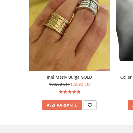
Inel Masiv Bulga GOLD
Colier
199,90 Lei
129,90 Lei
VEZI VARIANTE