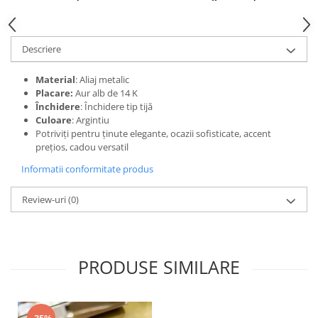
Descriere
Material
: Aliaj metalic
Placare:
Aur alb de 14 K
Închidere
: Închidere tip tijă
Culoare
: Argintiu
Potriviți pentru ținute elegante, ocazii sofisticate, accent
prețios, cadou versatil
Informatii conformitate produs
Review-uri
(0)
PRODUSE SIMILARE