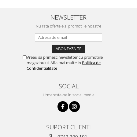
NEWSLETTER
Nu rata ofertele si promotiile noastre
Vreau sa primesc newsletter cu promotiile
magazinului. Afla mai multe in
Politica de
Confidentialitate
SOCIAL
Urmareste-ne in social media
SUPORT CLIENTI
0742.200.101