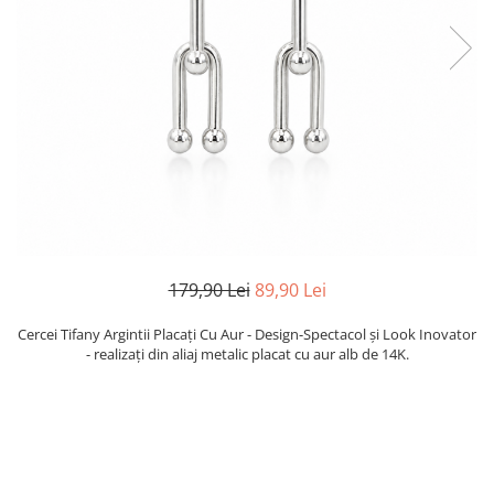
TRICOURI & TOPURI
179,90 Lei
89,90 Lei
Cercei Tifany Argintii Placați Cu Aur - Design-Spectacol și Look Inovator
- realizați din aliaj metalic placat cu aur alb de 14K.