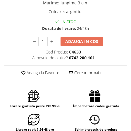
Marime
:
lungime 3 cm
Culoare
:
argintiu
IN STOC
Durata de livrare:
24/48h
ADAUGA IN COS
Cod Produs:
C4633
Ai nevoie de ajutor?
0742.200.101
Adauga la Favorite
Cere informatii
Livrare gratuită peste 249.90 lei
Împachetare cadou gratuită
Livrare rapidă 24-48 ore
Schimb gratuit de produse