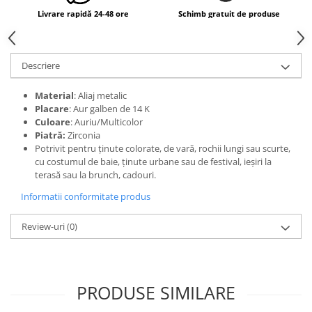
Livrare rapidă 24-48 ore
Schimb gratuit de produse
Descriere
Material
: Aliaj metalic
Placare
: Aur galben de 14 K
Culoare
: Auriu/Multicolor
Piatră:
Zirconia
Potrivit pentru ținute colorate, de vară, rochii lungi sau scurte,
cu costumul de baie, ținute urbane sau de festival, ieșiri la
terasă sau la brunch, cadouri.
Informatii conformitate produs
Review-uri
(0)
PRODUSE SIMILARE