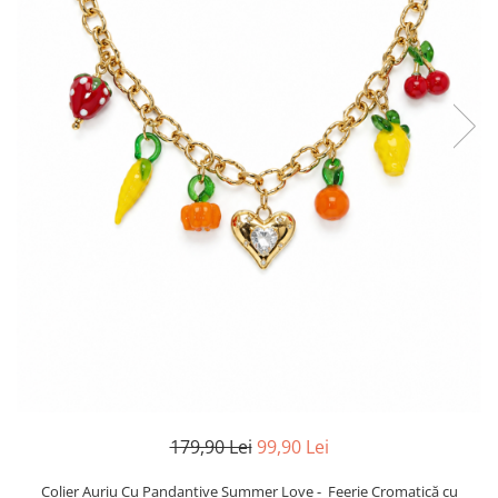
TRICOURI & TOPURI
179,90 Lei
99,90 Lei
Colier Auriu Cu Pandantive Summer Love - Feerie Cromatică cu