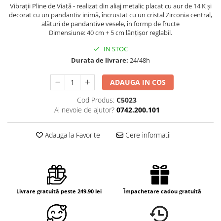
Vibrații Pline de Viață - realizat din aliaj metalic placat cu aur de 14 K și
decorat cu un pandantiv inimă, încrustat cu un cristal Zirconia central,
alături de pandantive vesele, în formp de fructe
Dimensiune: 40 cm + 5 cm lănțișor reglabil.
IN STOC
Durata de livrare:
24/48h
ADAUGA IN COS
Cod Produs:
C5023
Ai nevoie de ajutor?
0742.200.101
Adauga la Favorite
Cere informatii
Livrare gratuită peste 249.90 lei
Împachetare cadou gratuită