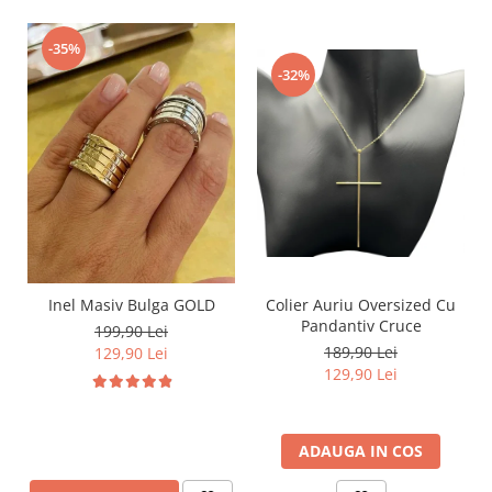
-35%
-32%
Inel Masiv Bulga GOLD
Colier Auriu Oversized Cu
Pandantiv Cruce
199,90 Lei
189,90 Lei
129,90 Lei
129,90 Lei
ADAUGA IN COS