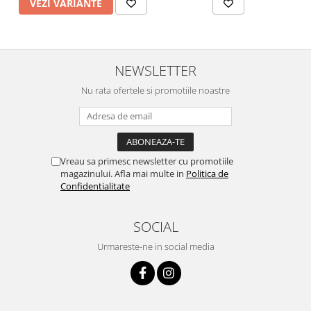
VEZI VARIANTE
NEWSLETTER
Nu rata ofertele si promotiile noastre
Vreau sa primesc newsletter cu promotiile
magazinului. Afla mai multe in
Politica de
Confidentialitate
SOCIAL
Urmareste-ne in social media