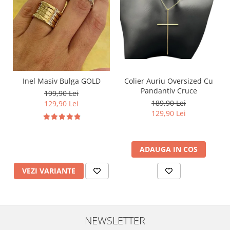
Inel Masiv Bulga GOLD
Colier Auriu Oversized Cu
Pandantiv Cruce
199,90 Lei
189,90 Lei
129,90 Lei
129,90 Lei
ADAUGA IN COS
VEZI VARIANTE
NEWSLETTER