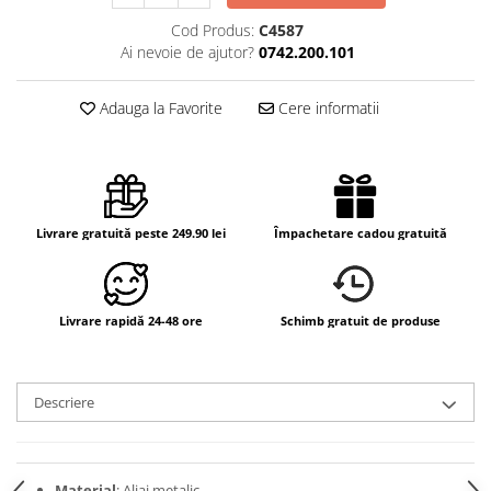
Cod Produs:
C4587
Ai nevoie de ajutor?
0742.200.101
Adauga la Favorite
Cere informatii
Livrare gratuită peste 249.90 lei
Împachetare cadou gratuită
Livrare rapidă 24-48 ore
Schimb gratuit de produse
Descriere
Material
: Aliaj metalic