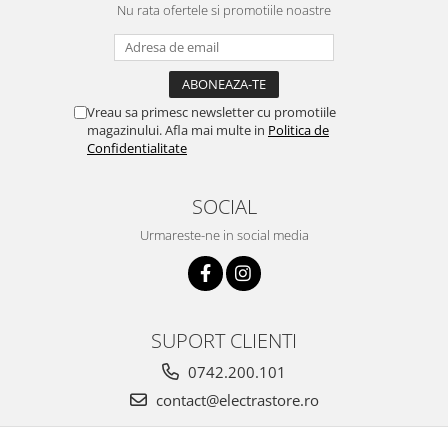
Nu rata ofertele si promotiile noastre
Vreau sa primesc newsletter cu promotiile
magazinului. Afla mai multe in
Politica de
Confidentialitate
SOCIAL
Urmareste-ne in social media
SUPORT CLIENTI
0742.200.101
contact@electrastore.ro