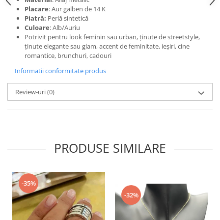
Placare
: Aur galben de 14 K
Piatră:
Perlă sintetică
Culoare
: Alb/Auriu
Potrivit pentru look feminin sau urban, ținute de streetstyle,
ținute elegante sau glam, accent de feminitate, ieșiri, cine
romantice, brunchuri, cadouri
Informatii conformitate produs
Review-uri
(0)
PRODUSE SIMILARE
-35%
-32%