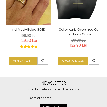
Inel Masiv Bulga GOLD
Colier Auriu Oversized Cu
Pandantiv Cruce
199,90 Lei
129,90 Lei
189,90 Lei
129,90 Lei
VEZI VARIANTE
ADAUGA IN COS
NEWSLETTER
Nu rata ofertele si promotiile noastre