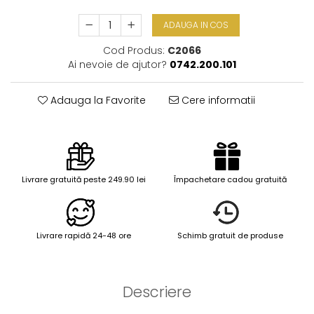
ADAUGA IN COS
Cod Produs:
C2066
Ai nevoie de ajutor?
0742.200.101
Adauga la Favorite
Cere informatii
Livrare gratuită peste 249.90 lei
Împachetare cadou gratuită
Livrare rapidă 24-48 ore
Schimb gratuit de produse
Descriere