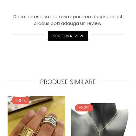
Daca doresti sa iti exprimi parerea despre acest
produs poti adauga un review.
SCRIE UN REVIEW
PRODUSE SIMILARE
-35%
-32%