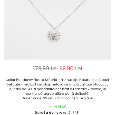
179,90 Lei
99,90 Lei
Colier Pandantiv Floare Și Perlă - Frumusețe Naturală cu Detalii
Delicate - realizat din aliaj metalic de înaltă calitate placat cu
aur alb de 14K și pandantiv încrustat cu cristale Zirconia, în
centrul căruia se află o perlă delicată.
Dimensiune: 39 cm + 4 cm lănțișor reglabil.
IN STOC
Durata de livrare:
24/48h