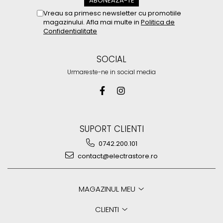
Vreau sa primesc newsletter cu promotiile
magazinului. Afla mai multe in
Politica de
Confidentialitate
SOCIAL
Urmareste-ne in social media
SUPORT CLIENTI
0742.200.101
contact@electrastore.ro
MAGAZINUL MEU
CLIENTI