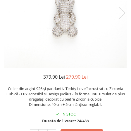
TRICOURI & TOPURI
379,90 Lei
279,90 Lei
Colier din argint 926 și pandantiv Teddy Love încrustrat cu Zirconia
Cubică - Lux Accesibil și Design Jucăuș - în forma unui ursuleț de pluș
drăgălaș, decorat cu pietre Zirconia cubice.
Dimensiune: 40 cm + 5 cm lănțișor reglabil.
IN STOC
Durata de livrare:
24/48h