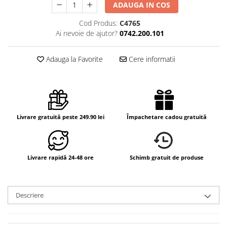
ADAUGA IN COS
Cod Produs:
C4765
Ai nevoie de ajutor?
0742.200.101
Adauga la Favorite
Cere informatii
Livrare gratuită peste 249.90 lei
Împachetare cadou gratuită
Livrare rapidă 24-48 ore
Schimb gratuit de produse
Descriere