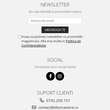
NEWSLETTER
Nu rata ofertele si promotiile noastre
Vreau sa primesc newsletter cu promotiile
magazinului. Afla mai multe in
Politica de
Confidentialitate
SOCIAL
Urmareste-ne in social media
SUPORT CLIENTI
0742.200.101
contact@electrastore.ro