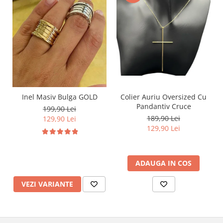
Inel Masiv Bulga GOLD
Colier Auriu Oversized Cu
Pandantiv Cruce
199,90 Lei
189,90 Lei
129,90 Lei
129,90 Lei
ADAUGA IN COS
VEZI VARIANTE