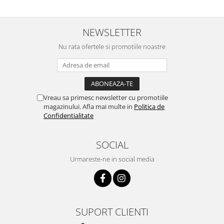
NEWSLETTER
Nu rata ofertele si promotiile noastre
Vreau sa primesc newsletter cu promotiile
magazinului. Afla mai multe in
Politica de
Confidentialitate
SOCIAL
Urmareste-ne in social media
SUPORT CLIENTI