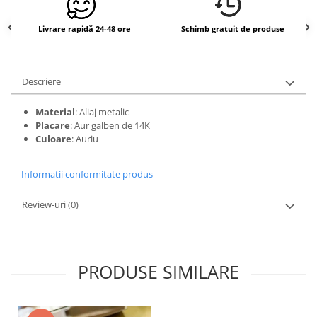
Livrare rapidă 24-48 ore
Schimb gratuit de produse
Descriere
Material
: Aliaj metalic
Placare
: Aur galben de 14K
Culoare
: Auriu
Informatii conformitate produs
Review-uri
(0)
PRODUSE SIMILARE