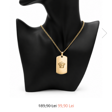
TRICOURI & TOPURI
189,90 Lei
99,90 Lei