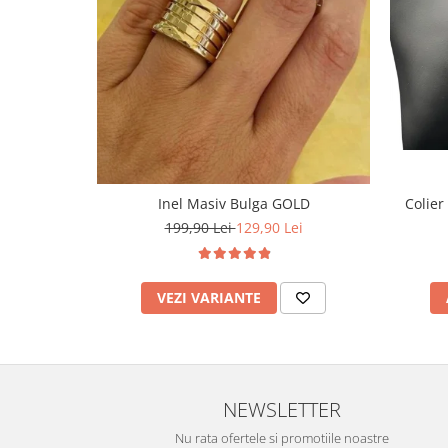
Inel Masiv Bulga GOLD
Colier
199,90 Lei
129,90 Lei
VEZI VARIANTE
NEWSLETTER
Nu rata ofertele si promotiile noastre