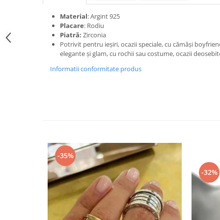
Material
: Argint 925
Placare
: Rodiu
Piatră:
Zirconia
Potrivit pentru ieșiri, ocazii speciale, cu cămăși boyfrie
elegante și glam, cu rochii sau costume, ocazii deosebite
Informatii conformitate produs
-35%
-32%