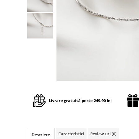
TRICOURI & TOPURI
Livrare gratuită peste 249.90 lei
Caracteristici
Review-uri
(0)
Descriere