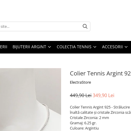
ERII
BIJUTERII ARGINT
COLECȚIA TENNIS
ACCESORII
Colier Tennis Argint 9
ElectraStore
449,90 Lei
349,90 Lei
Colier Tennis Argint 925 - Strălucir
înaltă calitate și cristale Zirconia s
Cristale Zirconia: 2 mm
Gramaj: 6.25 gr.
Culoare: Argintiu