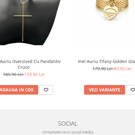
 Auriu Oversized Cu Pandantiv
Inel Auriu Tifany Golden G
Cruce
179,90 Lei
89,90 Lei
189,90 Lei
129,90 Lei
ADAUGA IN COS
VEZI VARIANTE
SOCIAL
Urmareste-ne in social media