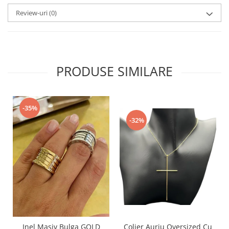
Review-uri
(0)
PRODUSE SIMILARE
-35%
-32%
Inel Masiv Bulga GOLD
Colier Auriu Oversized Cu