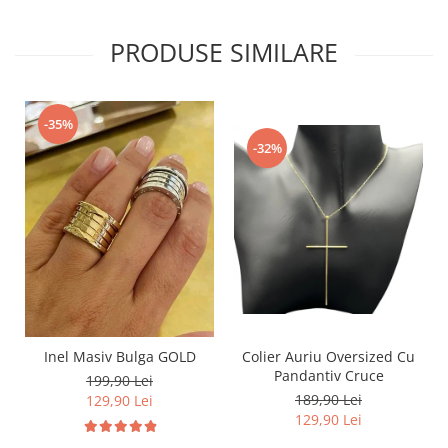
PRODUSE SIMILARE
-35%
-32%
Inel Masiv Bulga GOLD
Colier Auriu Oversized Cu
Pandantiv Cruce
199,90 Lei
189,90 Lei
129,90 Lei
129,90 Lei