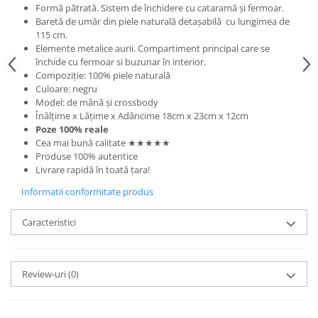
Formă pătrată. Sistem de închidere cu cataramă și fermoar.
Baretă de umăr din piele naturală detașabilă
cu lungimea de
115 cm.
Elemente metalice aurii. Compartiment principal care se
închide cu fermoar si buzunar în interior.
Compoziție: 100% piele naturală
Culoare: negru
Model: de mână și crossbody
Înălțime x Lățime x Adâncime 18cm x 23cm x 12cm
Poze 100% reale
Cea mai bună calitate ★★★★★
Produse 100% autentice
Livrare rapidă în toată țara!
Informatii conformitate produs
Caracteristici
Review-uri
(0)