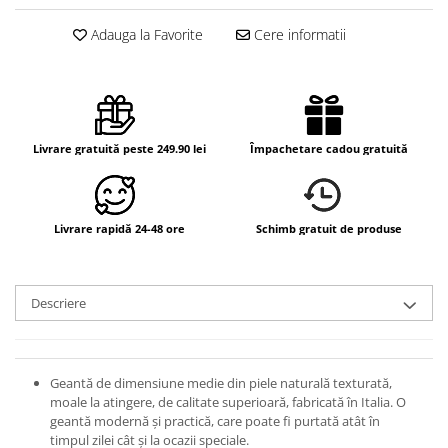
Adauga la Favorite
Cere informatii
Livrare gratuită peste 249.90 lei
Împachetare cadou gratuită
Livrare rapidă 24-48 ore
Schimb gratuit de produse
Descriere
Geantă de dimensiune medie din piele naturală texturată,
moale la atingere, de calitate superioară, fabricată în Italia. O
g
eantă modernă și practică, care poate fi purtată atât în
timpul zilei cât și la ocazii speciale.