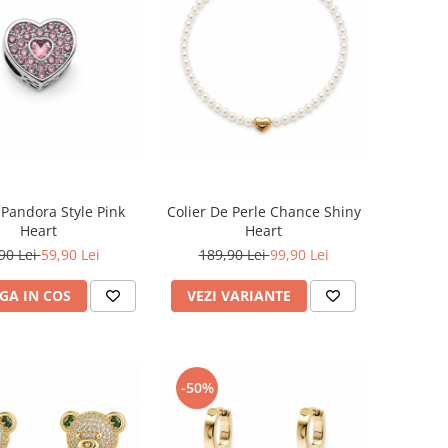
Pandora Style Pink
Colier De Perle Chance Shiny
Heart
Heart
90 Lei
59,90 Lei
189,90 Lei
99,90 Lei
GA IN COS
VEZI VARIANTE
-50%