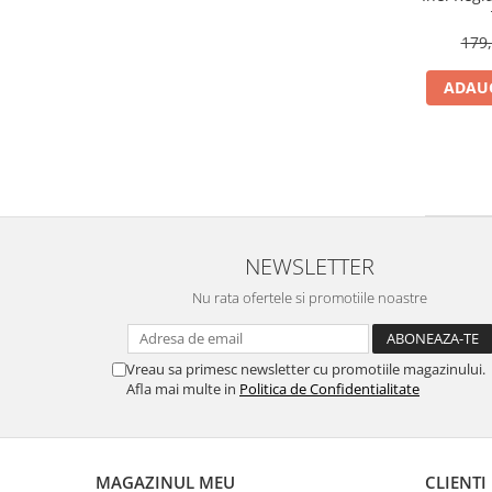
179,
ADAUG
NEWSLETTER
Nu rata ofertele si promotiile noastre
Vreau sa primesc newsletter cu promotiile magazinului.
Afla mai multe in
Politica de Confidentialitate
MAGAZINUL MEU
CLIENTI