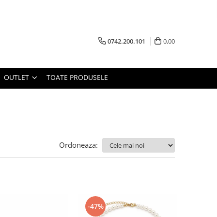
0742.200.101
0,00
OUTLET
TOATE PRODUSELE
Ordoneaza:
-47%