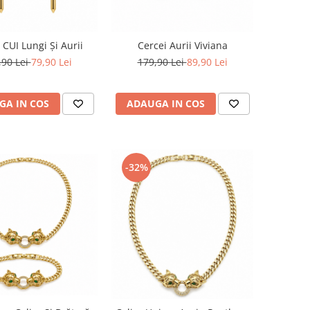
 CUI Lungi Și Aurii
Cercei Aurii Viviana
,90 Lei
79,90 Lei
179,90 Lei
89,90 Lei
GA IN COS
ADAUGA IN COS
-32%