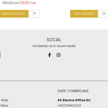
129,90 Lei
189,90 Lei
ADAUGA IN COS
VEZI VARIANTE
SOCIAL
Urmareste-ne in social media
DATE COMERCIALE
 Plata
SC Electra Office Srl
e Retur
J40/23014/2023