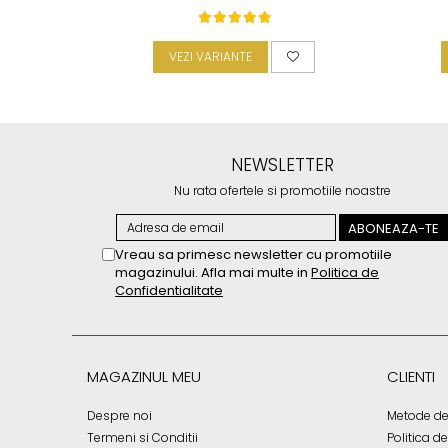
VEZI VARIANTE
NEWSLETTER
Nu rata ofertele si promotiile noastre
Vreau sa primesc newsletter cu promotiile
magazinului. Afla mai multe in
Politica de
Confidentialitate
MAGAZINUL MEU
CLIENTI
Despre noi
Metode de
Termeni si Conditii
Politica d