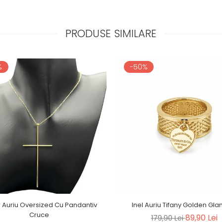
PRODUSE SIMILARE
%
-50%
r Auriu Oversized Cu Pandantiv
Inel Auriu Tifany Golden Gl
Cruce
89,90 Lei
179,90 Lei